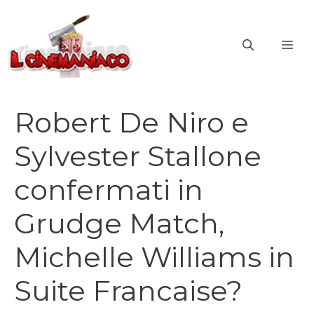
Vai
al
ME
contenuto
Robert De Niro e
Sylvester Stallone
confermati in
Grudge Match,
Michelle Williams in
Suite Francaise?