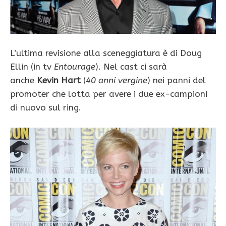
L’ultima revisione alla sceneggiatura è di Doug
Ellin (in tv
Entourage
). Nel cast ci sarà
anche
Kevin Hart
(
40 anni vergine
) nei panni del
promoter che lotta per avere i due ex-campioni
di nuovo sul ring.