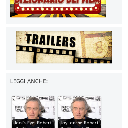
LEGGI ANCHE:
Idol's Eye: Robert
Joy: anche Robert