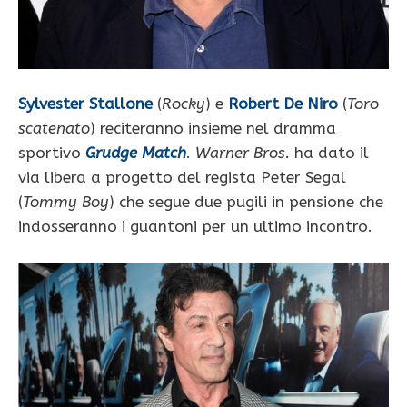
Sylvester Stallone
(
Rocky
) e
Robert De Niro
(
Toro
scatenato
) reciteranno insieme nel dramma
sportivo
Grudge Match
.
Warner Bros.
ha dato il
via libera a progetto del regista Peter Segal
(
Tommy Boy
) che segue due pugili in pensione che
indosseranno i guantoni per un ultimo incontro.