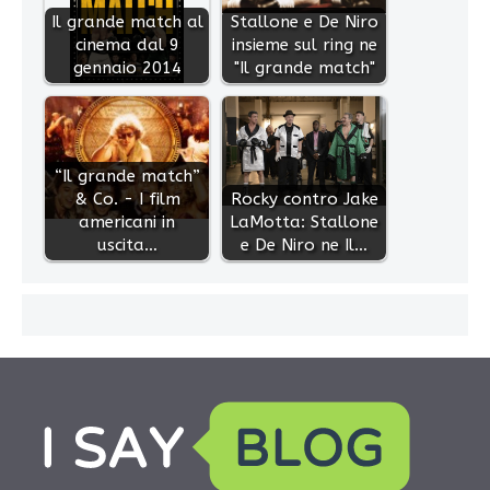
Il grande match al
Stallone e De Niro
cinema dal 9
insieme sul ring ne
gennaio 2014
"Il grande match"
“Il grande match”
& Co. - I film
Rocky contro Jake
americani in
LaMotta: Stallone
uscita…
e De Niro ne Il…