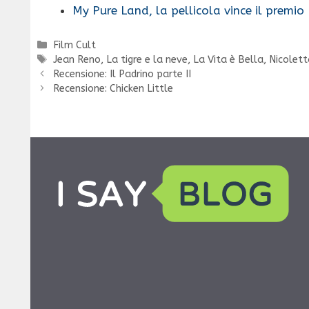
My Pure Land, la pellicola vince il premio
Categorie
Film Cult
Tag
Jean Reno
,
La tigre e la neve
,
La Vita è Bella
,
Nicolett
Recensione: Il Padrino parte II
Recensione: Chicken Little