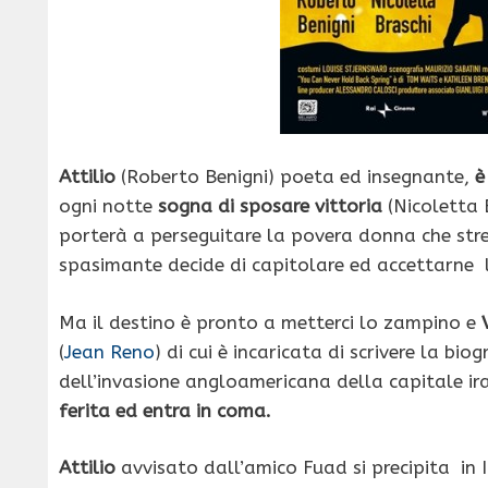
Attilio
(Roberto Benigni) poeta ed insegnante,
è
ogni notte
sogna di sposare vittoria
(Nicoletta 
porterà a perseguitare la povera donna che stre
spasimante decide di capitolare ed accettarne l
Ma il destino è pronto a metterci lo zampino e
(
Jean Reno
) di cui è incaricata di scrivere la biog
dell’invasione angloamericana della capitale
ferita ed entra in coma.
Attilio
avvisato dall’amico Fuad si precipita in 