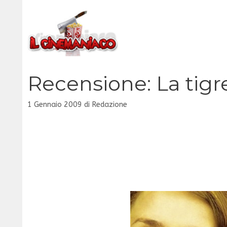
Vai
al
contenuto
Recensione: La tigr
1 Gennaio 2009
di
Redazione