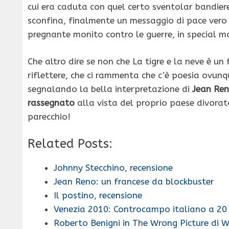
cui era caduta con quel certo sventolar bandiere
sconfina, finalmente un messaggio di pace vero 
pregnante monito contro le guerre, in special m
Che altro dire se non che La tigre e la neve è un 
riflettere, che ci rammenta che c’è poesia ovunq
segnalando la bella interpretazione di
Jean Re
rassegnato
alla vista del proprio paese divorato
parecchio!
Related Posts:
Johnny Stecchino, recensione
Jean Reno: un francese da blockbuster
Il postino, recensione
Venezia 2010: Controcampo italiano a 20 
Roberto Benigni in The Wrong Picture di 