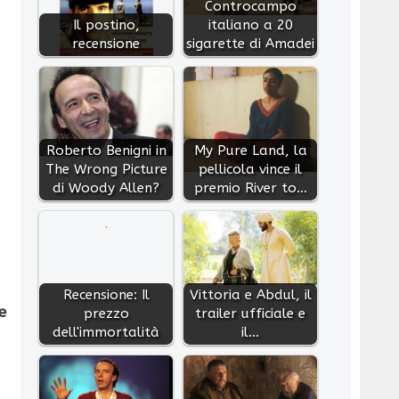
Controcampo
Il postino,
italiano a 20
recensione
sigarette di Amadei
Roberto Benigni in
My Pure Land, la
The Wrong Picture
pellicola vince il
di Woody Allen?
premio River to…
Recensione: Il
Vittoria e Abdul, il
e
prezzo
trailer ufficiale e
dell'immortalità
il…