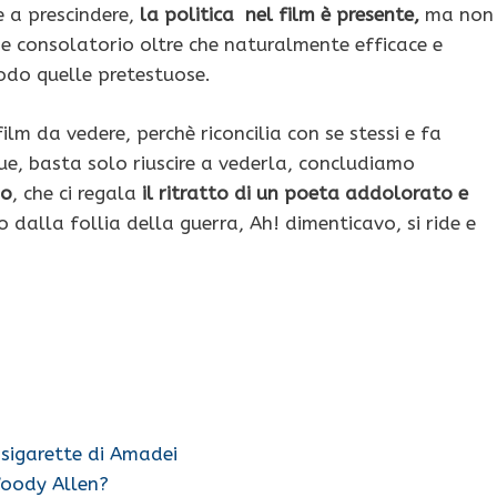
 a prescindere,
la politica nel film è presente,
ma non
e consolatorio oltre che naturalmente efficace e
odo quelle pretestuose.
film da vedere, perchè riconcilia con se stessi e fa
ue, basta solo riuscire a vederla, concludiamo
no
, che ci regala
il ritratto di un poeta addolorato e
 dalla follia della guerra, Ah! dimenticavo, si ride e
sigarette di Amadei
Woody Allen?