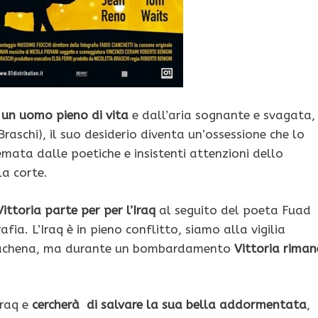
 un uomo pieno di vita
e dall’aria sognante e svagata,
Braschi), il suo desiderio diventa un’ossessione che lo
mata dalle poetiche e insistenti attenzioni dello
a corte.
Vittoria parte per per l’Iraq
al seguito del poeta Fuad
rafia. L’Iraq è in pieno conflitto, siamo alla vigilia
 irachena, ma durante un bombardamento
Vittoria riman
Iraq e
cercherà di salvare la sua bella addormentata
,