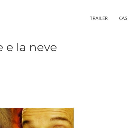
TRAILER
CAS
e e la neve