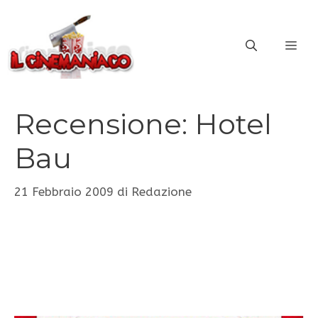
Vai
al
ME
contenuto
Recensione: Hotel
Bau
21 Febbraio 2009
di
Redazione