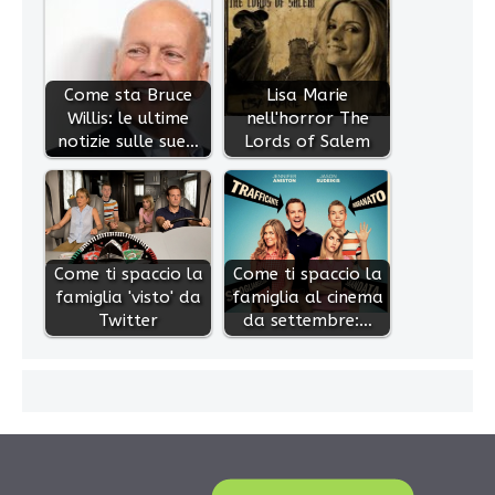
Come sta Bruce
Lisa Marie
Willis: le ultime
nell'horror The
notizie sulle sue…
Lords of Salem
Come ti spaccio la
Come ti spaccio la
famiglia 'visto' da
famiglia al cinema
Twitter
da settembre:…