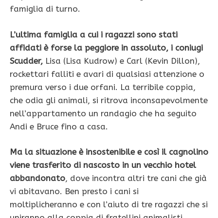
famiglia di turno.
L’ultima famiglia a cui i ragazzi sono stati
affidati è forse la peggiore in assoluto, i coniugi
Scudder,
Lisa (Lisa Kudrow) e Carl (Kevin Dillon),
rockettari falliti e avari di qualsiasi attenzione o
premura verso i due orfani. La terribile coppia,
che odia gli animali, si ritrova inconsapevolmente
nell’appartamento un randagio che ha seguito
Andi e Bruce fino a casa.
Ma la situazione è insostenibile e così il cagnolino
viene trasferito di nascosto in un vecchio hotel
abbandonato
, dove incontra altri tre cani che già
vi abitavano. Ben presto i cani si
moltiplicheranno e con l’aiuto di tre ragazzi che si
uniranno alla coppia di fratellini animalisti