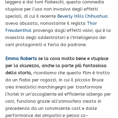
leggera e dai toni fiabeschi, questa commedia
stupisce per l’uso non invasivo degli effetti
speciali, di cui il recente
Beverly Hills Chihuahua
aveva abusato, nonostante il regista
Thor
Freudenthal
provenga dagli effetti visivi, qui è la
maestria degli addestratori e l’intelligenza dei
cani protagonisti a farla da padrone.
Emma Roberts
se la cava molto bene e stupisce
per la sicurezza, anche la parte più fantasiosa
della storia,
ricordiamo che questo film è tratto
da un fiaba per ragazzi, in cui il piccolo Bruce
crea irrealistici marchingegni per trasformare
l’hotel in un’accogliente ed efficiente albergo per
cani, funziona grazie all’atmosfera creata in
precedenza da un convincente cast e dalle
performance dei simpatici e pelosi co-