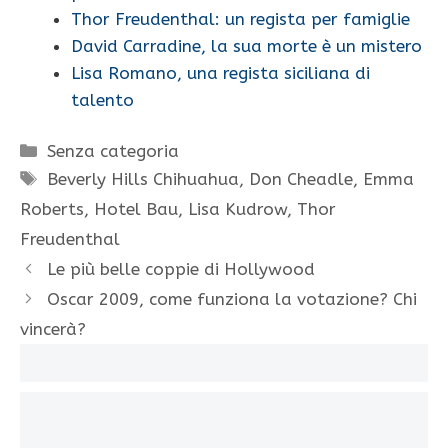
Thor Freudenthal: un regista per famiglie
David Carradine, la sua morte è un mistero
Lisa Romano, una regista siciliana di
talento
Categorie
Senza categoria
Tag
Beverly Hills Chihuahua
,
Don Cheadle
,
Emma
Roberts
,
Hotel Bau
,
Lisa Kudrow
,
Thor
Freudenthal
Le più belle coppie di Hollywood
Oscar 2009, come funziona la votazione? Chi
vincerà?