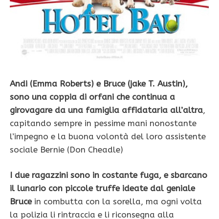
Andi (Emma Roberts) e Bruce (jake T. Austin),
sono una coppia di orfani che continua a
girovagare da una famiglia affidataria all’altra
,
capitando sempre in pessime mani nonostante
l’impegno e la buona volontà del loro assistente
sociale Bernie (Don Cheadle)
I due ragazzini sono in costante fuga, e sbarcano
il lunario con piccole truffe ideate dal geniale
Bruce
in combutta con la sorella, ma ogni volta
la polizia li rintraccia e li riconsegna alla