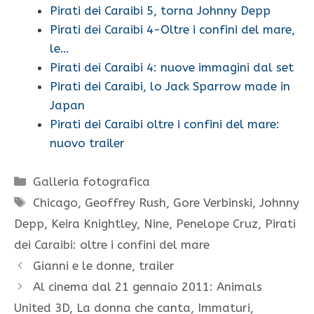
Pirati dei Caraibi 5, torna Johnny Depp
Pirati dei Caraibi 4-Oltre i confini del mare,
le…
Pirati dei Caraibi 4: nuove immagini dal set
Pirati dei Caraibi, lo Jack Sparrow made in
Japan
Pirati dei Caraibi oltre i confini del mare:
nuovo trailer
Categorie
Galleria fotografica
Tag
Chicago
,
Geoffrey Rush
,
Gore Verbinski
,
Johnny
Depp
,
Keira Knightley
,
Nine
,
Penelope Cruz
,
Pirati
dei Caraibi: oltre i confini del mare
Gianni e le donne, trailer
Al cinema dal 21 gennaio 2011: Animals
United 3D, La donna che canta, Immaturi,