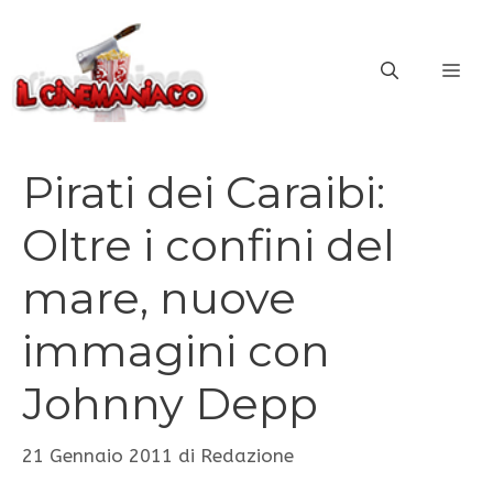
Vai
al
ME
contenuto
Pirati dei Caraibi:
Oltre i confini del
mare, nuove
immagini con
Johnny Depp
21 Gennaio 2011
di
Redazione