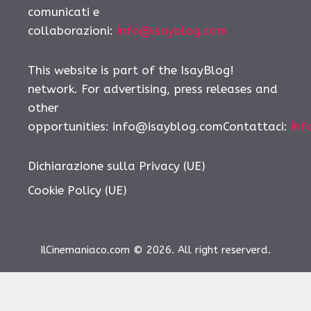
comunicati e
collaborazioni:
info@isayblog.com
This website is part of the IsayBlog!
network. For advertising, press releases and
other
opportunities: info@isayblog.comContattaci:
inf
Dichiarazione sulla Privacy (UE)
Cookie Policy (UE)
IlCinemaniaco.com © 2026. All right reserverd.