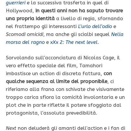
guerrieri
e la successiva trasferta in quel di
Hollywood,
in questi anni non ha saputo trovare
una propria identità
a livello di regia, sfornando
nel frattempo gli interessanti
L’urlo dell’odio
e
Scomodi omicidi
, ma anche gli scialbi sequel
Nella
morsa del ragno
e
xXx 2: The next level
.
Sorvolando sull’acconciatura di Nicolas Cage, il
vero effetto speciale del film, Tamahori
imbastisce un action di discreta fattura,
con
qualche sequenza al limite del proponibile
, ci
riferiamo alla frana con schivate che visivamente
troppo carica sfiora la comicità involontaria e un
plot che in parte riflette il potere sfoggiato dal
protagonista, l’assoluta prevedibilità.
Next
non deluderà gli amanti dell’action e i fan di