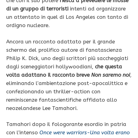
che con il suo potere
riesca a prevedere le mosse
di un gruppo di terroristi
intenti ad organizzare
un attentato in quel di Los Angeles con tanto di
ordigno nucleare.
Ancora un racconto adattato per il grande
schermo del prolifico autore di fanatascienza
Philip K. Dick, uno degli scrittori più saccheggiati
dagli sceneggiatori hollywoodiani,
che questa
volta adattano il racconto breve
Non saremo noi
,
eliminando l’ambientazione post-apocalittica e
confezionando un thriller-action con
reminiscenze fantascientifiche affidato allo
neozelandese Lee Tamahori.
Tamahori dopo il fologorante esordio in patria
con l’intenso
Once were warriors-Una volta erano