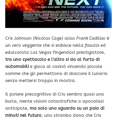
Cris Johnson (Nicolas Cage) alias
Frank Cadillac
è
un
vero
veggente che si esibisce nella
fasulla
ed
edulcorata Las Vegas fingendosi prestigiatore,
tra uno spettacolo e l’altro si da al furto di
automobili
e gioca al casinò vincendo piccole
somme che gli permettono di sbarcare il lunario
senza mettersi troppo in mostra.
Il potere precognitivo di Cris sembra quasi una
burla, niente visioni catastrofiche o apocalissi
anticipate,
ma solo uno sguardo su un paio di
minuti nel futuro
, uno strambo dono che Cris