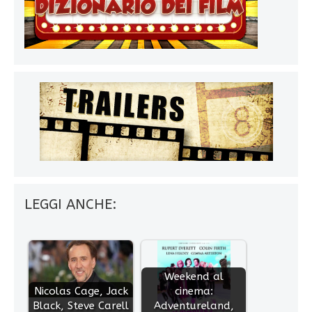
LEGGI ANCHE:
Weekend al
Nicolas Cage, Jack
cinema:
Black, Steve Carell
Adventureland,