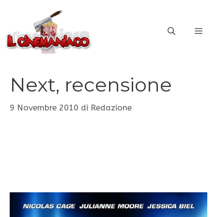
Vai
al
ME
contenuto
Next, recensione
9 Novembre 2010
di
Redazione