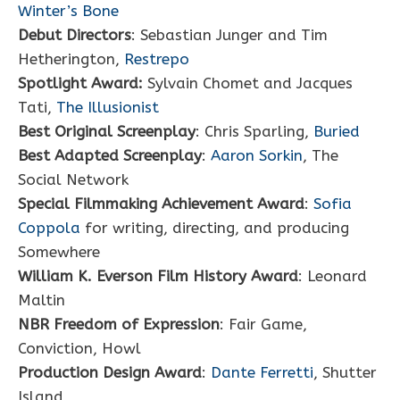
Winter’s Bone
Debut Directors
: Sebastian Junger and Tim
Hetherington,
Restrepo
Spotlight Award:
Sylvain Chomet and Jacques
Tati,
The Illusionist
Best Original Screenplay
: Chris Sparling,
Buried
Best Adapted Screenplay
:
Aaron Sorkin
, The
Social Network
Special Filmmaking Achievement Award
:
Sofia
Coppola
for writing, directing, and producing
Somewhere
William K. Everson Film History Award
: Leonard
Maltin
NBR Freedom of Expression
: Fair Game,
Conviction, Howl
Production Design Award
:
Dante Ferretti
, Shutter
Island