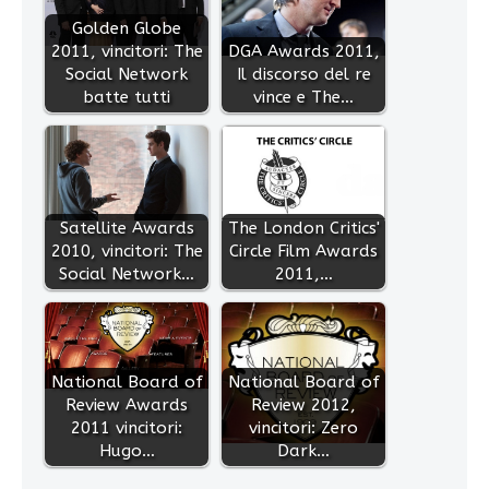
Golden Globe
2011, vincitori: The
DGA Awards 2011,
Social Network
Il discorso del re
batte tutti
vince e The…
Satellite Awards
The London Critics'
2010, vincitori: The
Circle Film Awards
Social Network…
2011,…
National Board of
National Board of
Review Awards
Review 2012,
2011 vincitori:
vincitori: Zero
Hugo…
Dark…