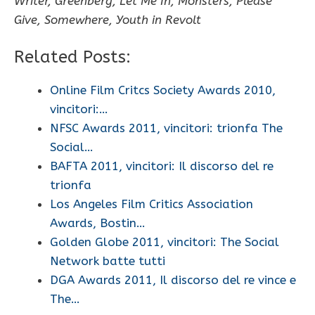
Writer, Greenberg, Let Me In, Monsters, Please
Give, Somewhere, Youth in Revolt
Related Posts:
Online Film Critcs Society Awards 2010,
vincitori:…
NFSC Awards 2011, vincitori: trionfa The
Social…
BAFTA 2011, vincitori: Il discorso del re
trionfa
Los Angeles Film Critics Association
Awards, Bostin…
Golden Globe 2011, vincitori: The Social
Network batte tutti
DGA Awards 2011, Il discorso del re vince e
The…