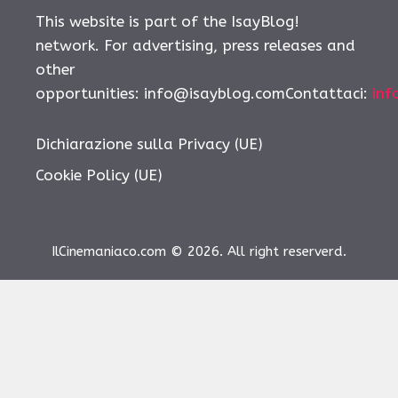
This website is part of the IsayBlog!
network. For advertising, press releases and
other
opportunities: info@isayblog.comContattaci:
inf
Dichiarazione sulla Privacy (UE)
Cookie Policy (UE)
IlCinemaniaco.com © 2026. All right reserverd.