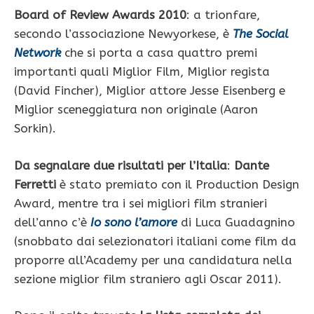
Board of Review Awards 2010
: a trionfare,
secondo l’associazione Newyorkese, è
The Social
Network
che si porta a casa quattro premi
importanti quali Miglior Film, Miglior regista
(David Fincher), Miglior attore Jesse Eisenberg e
Miglior sceneggiatura non originale (Aaron
Sorkin).
Da segnalare due risultati per l’Italia
:
Dante
Ferretti
è stato premiato con il Production Design
Award, mentre tra i sei migliori film stranieri
dell’anno c’è
Io sono l’amore
di Luca Guadagnino
(snobbato dai selezionatori italiani come film da
proporre all’Academy per una candidatura nella
sezione miglior film straniero agli Oscar 2011).