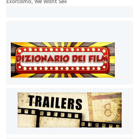
Esorcismo, We Want Sex