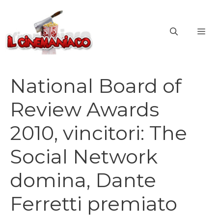
Vai
al
ME
contenuto
National Board of
Review Awards
2010, vincitori: The
Social Network
domina, Dante
Ferretti premiato