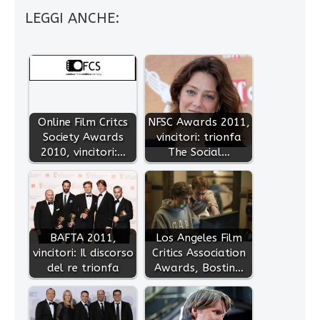
LEGGI ANCHE:
Online Film Critcs
NFSC Awards 2011,
Society Awards
vincitori: trionfa
2010, vincitori:…
The Social…
BAFTA 2011,
Los Angeles Film
vincitori: Il discorso
Critics Association
del re trionfa
Awards, Bostin…