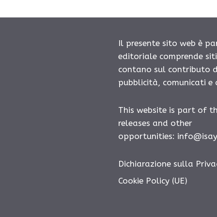
Il presente sito web è pa
editoriale comprende sit
contano sul contributo d
pubblicità, comunicati e
This website is part of t
releases and other
opportunities: info@isa
Dichiarazione sulla Priva
Cookie Policy (UE)