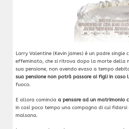
Larry Valentine (Kevin james) è un padre single 
effeminato, che si ritrova dopo la morte della 
sua pensione, non avendo evaso a tempo debito
sua pensione non potrà passare ai figli in caso l
fuoco.
E allora comincia
a pensare ad un matrimonio c
in così poco tempo una compagna di cui fidarsi e a
malsana.