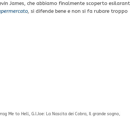
evin James, che abbiamo finalmente scoperto esilaran
supermercato
,
si difende bene e non si fa rubare troppo
g Me to Hell, G.I.Joe: La Nascita dei Cobra, Il grande sogno,