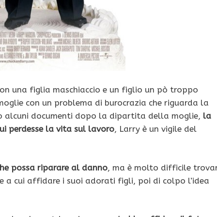
con una figlia maschiaccio e un figlio un pò troppo
moglie con un problema di burocrazia che riguarda la
 alcuni documenti dopo la dipartita della moglie,
la
ui perdesse la vita sul lavoro
, Larry è un vigile del
he possa riparare al danno
, ma è molto difficile trova
 cui affidare i suoi adorati figli, poi di colpo l’idea