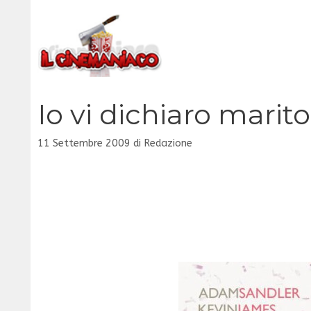
Vai
al
contenuto
Io vi dichiaro marit
11 Settembre 2009
di
Redazione