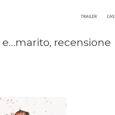
TRAILER
CAS
o e…marito, recensione