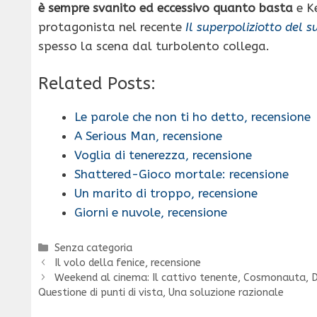
è sempre svanito ed eccessivo quanto basta
e K
protagonista nel recente
Il superpoliziotto del 
spesso la scena dal turbolento collega.
Related Posts:
Le parole che non ti ho detto, recensione
A Serious Man, recensione
Voglia di tenerezza, recensione
Shattered-Gioco mortale: recensione
Un marito di troppo, recensione
Giorni e nuvole, recensione
Categorie
Senza categoria
Il volo della fenice, recensione
Weekend al cinema: Il cattivo tenente, Cosmonauta, Dra
Questione di punti di vista, Una soluzione razionale