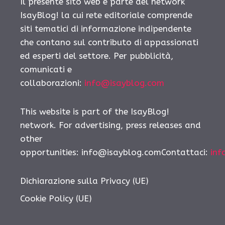
Il presente sito web è parte del network
IsayBlog! la cui rete editoriale comprende
siti tematici di informazione indipendente
che contano sul contributo di appassionati
ed esperti del settore. Per pubblicità,
comunicati e
collaborazioni:
info@isayblog.com
This website is part of the IsayBlog!
network. For advertising, press releases and
other
opportunities: info@isayblog.comContattaci:
inf
Dichiarazione sulla Privacy (UE)
Cookie Policy (UE)