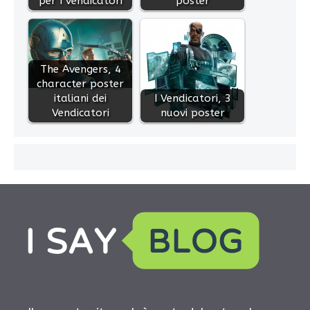
per I vendicatori
poster
The Avengers, 4
character poster
italiani dei
I Vendicatori, 3
Vendicatori
nuovi poster