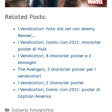
Related Posts:
I Vendicatori: foto dal set con Jeremy
Renner,…
I Vendicatori, Comic-Con 2011: character
poster di Hulk
I Vendicatori, 8 character poster e 2
immagini
The Avengers, 3 character poster per I
vendicatori
I Vendicatori, 2 character poster
I Vendicatori, Comic-Con 2011: poster di
Captain America
Categorie
Galleria fotografica