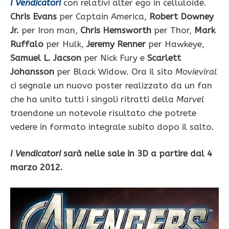
I Vendicatori
con relativi alter ego in celluloide.
Chris Evans
per Captain America,
Robert Downey
Jr.
per Iron man,
Chris Hemsworth
per Thor,
Mark
Ruffalo
per Hulk,
Jeremy Renner
per Hawkeye,
Samuel L. Jacson
per Nick Fury e
Scarlett
Johansson
per Black Widow. Ora il sito
Movieviral
ci segnale un nuovo poster realizzato da un fan
che ha unito tutti i singoli ritratti della
Marvel
traendone un notevole risultato che potrete
vedere in formato integrale subito dopo il salto.
I Vendicatori
sarà nelle sale in 3D a partire dal 4
marzo 2012.