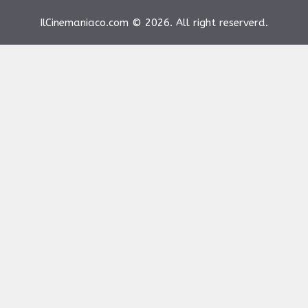
IlCinemaniaco.com © 2026. All right reserverd.