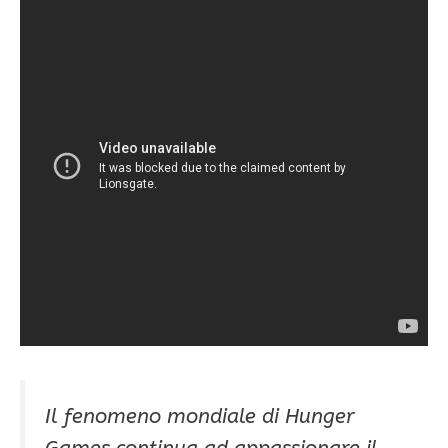
Il fenomeno mondiale di Hunger
Games continua ad appassionare il