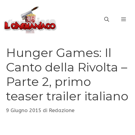
Vai
al
ME
contenuto
Hunger Games: Il
Canto della Rivolta –
Parte 2, primo
teaser trailer italiano
9 Giugno 2015
di
Redazione