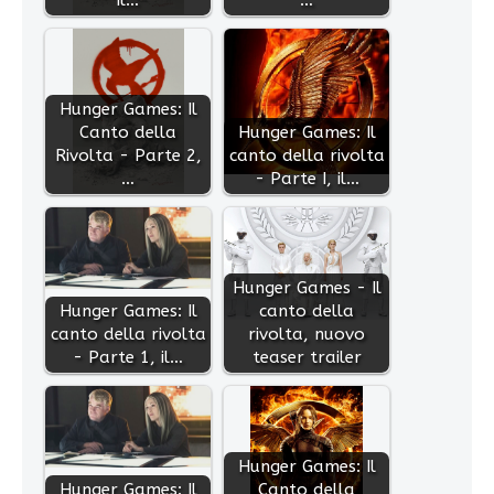
Hunger Games: Il
Canto della
Hunger Games: Il
Rivolta - Parte 2,
canto della rivolta
…
- Parte I, il…
Hunger Games - Il
Hunger Games: Il
canto della
canto della rivolta
rivolta, nuovo
- Parte 1, il…
teaser trailer
Hunger Games: Il
Hunger Games: Il
Canto della