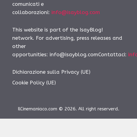
comunicati e
collaborazioni:
info@isayblog.com
This website is part of the IsayBlog!
network. For advertising, press releases and
other
opportunities: info@isayblog.comContattaci:
inf
Dichiarazione sulla Privacy (UE)
Cookie Policy (UE)
IlCinemaniaco.com © 2026. All right reserverd.