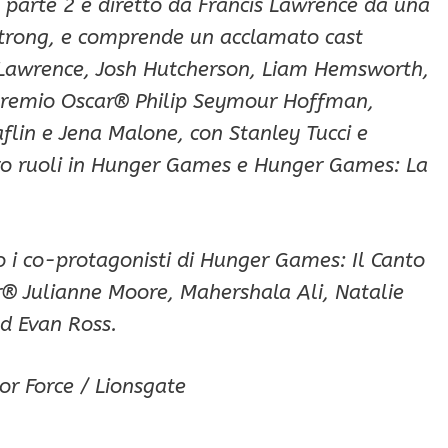
 parte 2 è diretto da Francis Lawrence da una
Strong, e comprende un acclamato cast
Lawrence, Josh Hutcherson, Liam Hemsworth,
 premio Oscar® Philip Seymour Hoffman,
flin e Jena Malone, con Stanley Tucci e
ro ruoli in Hunger Games e Hunger Games: La
 i co-protagonisti di Hunger Games: Il Canto
ar® Julianne Moore, Mahershala Ali, Natalie
d Evan Ross.
or Force / Lionsgate