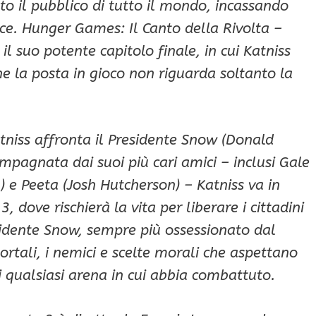
o il pubblico di tutto il mondo, incassando
fice. Hunger Games: Il Canto della Rivolta –
l suo potente capitolo finale, in cui Katniss
e la posta in gioco non riguarda soltanto la
atniss affronta il Presidente Snow (Donald
mpagnata dai suoi più cari amici – inclusi Gale
 e Peeta (Josh Hutcherson) – Katniss va in
 dove rischierà la vita per liberare i cittadini
sidente Snow, sempre più ossessionato dal
ortali, i nemici e scelte morali che aspettano
i qualsiasi arena in cui abbia combattuto.