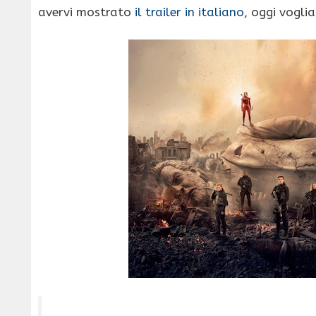
avervi mostrato
il trailer in italiano
, oggi vogli