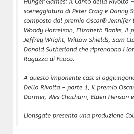
Hunger Games: Il Canto della Rivolta –
sceneggiatura di Peter Craig e Danny 
composto dal premio Oscar® Jennifer 
Woody Harrelson, Elizabeth Banks, il
Jeffrey Wright, Willow Shields, Sam Cla
Donald Sutherland che riprendono i lo
Ragazza di Fuoco.
A questo imponente cast si aggiungono
Della Rivolta – parte 1, il premio Osc
Dormer, Wes Chatham, Elden Henson e
Lionsgate presenta una produzione Col