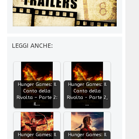
LEGGI ANCHE:
Hunger Games: Il
Hunger Games: Il
Canto della
Canto della
Rivolta – Parte 2:
Rivolta - Parte 2,
il…
…
Hunger Games: Il
Hunger Games: Il