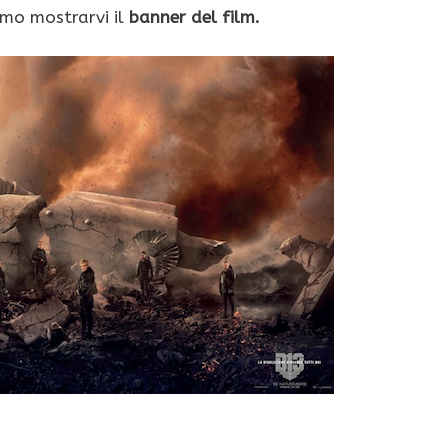
amo mostrarvi il
banner del film.