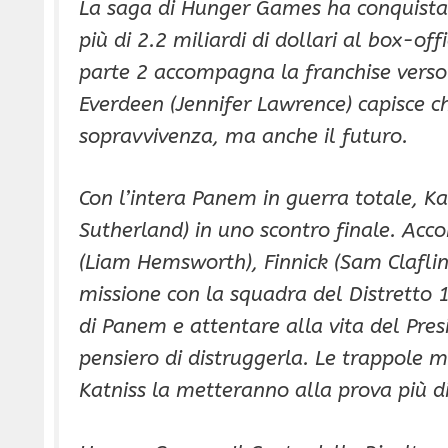
La saga di Hunger Games ha conquistat
più di 2.2 miliardi di dollari al box-of
parte 2 accompagna la franchise verso i
Everdeen (Jennifer Lawrence) capisce ch
sopravvivenza, ma anche il futuro.
Con l’intera Panem in guerra totale, K
Sutherland) in uno scontro finale. Acco
(Liam Hemsworth), Finnick (Sam Claflin)
missione con la squadra del Distretto 13,
di Panem e attentare alla vita del Pre
pensiero di distruggerla. Le trappole m
Katniss la metteranno alla prova più d