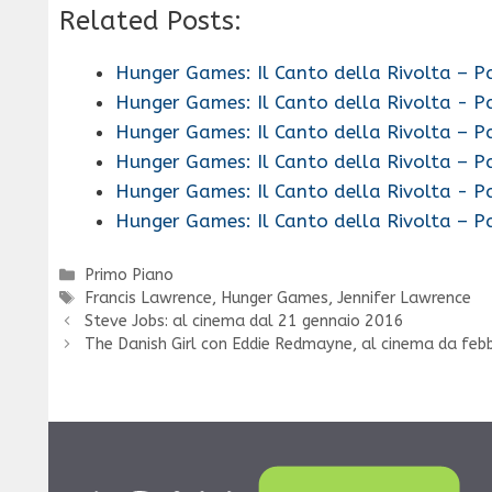
Related Posts:
Hunger Games: Il Canto della Rivolta – Pa
Hunger Games: Il Canto della Rivolta - P
Hunger Games: Il Canto della Rivolta – Pa
Hunger Games: Il Canto della Rivolta – Pa
Hunger Games: Il Canto della Rivolta - P
Hunger Games: Il Canto della Rivolta – Pa
Categorie
Primo Piano
Tag
Francis Lawrence
,
Hunger Games
,
Jennifer Lawrence
Steve Jobs: al cinema dal 21 gennaio 2016
The Danish Girl con Eddie Redmayne, al cinema da feb