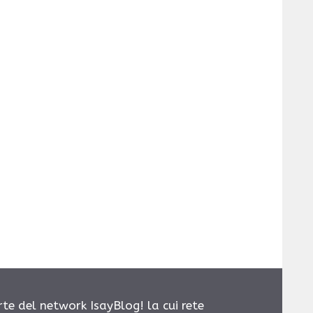
rte del network IsayBlog! la cui rete