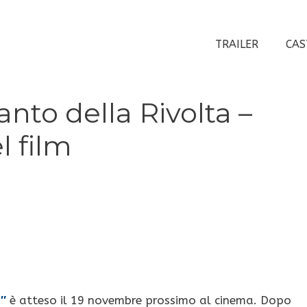
TRAILER
CAS
nto della Rivolta –
l film
2″
è atteso il 19 novembre prossimo al cinema. Dopo