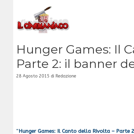
Vai
al
contenuto
Hunger Games: Il Ca
Parte 2: il banner de
28 Agosto 2015
di
Redazione
“
Hunger Games: Il Canto della Rivolta – Parte 