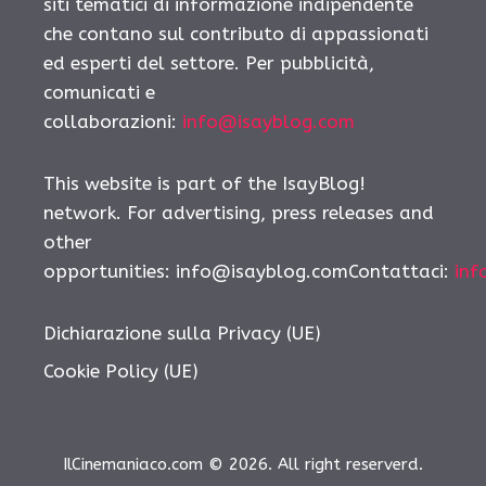
siti tematici di informazione indipendente
che contano sul contributo di appassionati
ed esperti del settore. Per pubblicità,
comunicati e
collaborazioni:
info@isayblog.com
This website is part of the IsayBlog!
network. For advertising, press releases and
other
opportunities: info@isayblog.comContattaci:
inf
Dichiarazione sulla Privacy (UE)
Cookie Policy (UE)
IlCinemaniaco.com © 2026. All right reserverd.