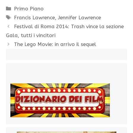
Categorie
Primo Piano
Tag
Francis Lawrence
,
Jennifer Lawrence
Festival di Roma 2014: Trash vince la sezione
Gala, tutti i vincitori
The Lego Movie: in arrivo il sequel