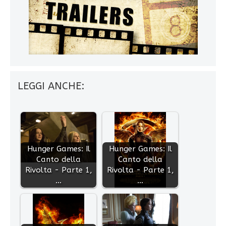
LEGGI ANCHE:
Hunger Games: Il
Hunger Games: Il
Canto della
Canto della
Rivolta - Parte 1,
Rivolta - Parte 1,
…
…