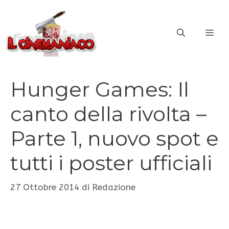
Vai
al
ME
contenuto
Hunger Games: Il
canto della rivolta –
Parte 1, nuovo spot e
tutti i poster ufficiali
27 Ottobre 2014
di
Redazione