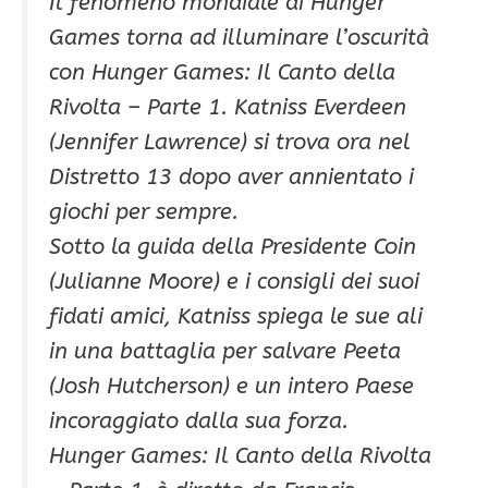
Il fenomeno mondiale di Hunger
Games torna ad illuminare l’oscurità
con Hunger Games: Il Canto della
Rivolta – Parte 1. Katniss Everdeen
(Jennifer Lawrence) si trova ora nel
Distretto 13 dopo aver annientato i
giochi per sempre.
Sotto la guida della Presidente Coin
(Julianne Moore) e i consigli dei suoi
fidati amici, Katniss spiega le sue ali
in una battaglia per salvare Peeta
(Josh Hutcherson) e un intero Paese
incoraggiato dalla sua forza.
Hunger Games: Il Canto della Rivolta