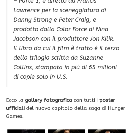
– Parte 1, è diretto da Francis
Lawrence per la sceneggiatura di
Danny Strong e Peter Craig, e
prodotto dalla Color Force di Nina
Jacobson con il produttore Jon Kilik.
Il libro da cui il film è tratto è il terzo
della trilogia scritta da Suzanne
Collins, stampata in più di 65 milioni
di copie solo in U.S.
Ecco la
gallery fotografica
con tutti i
poster
ufficiali
del nuovo capitolo della saga di Hunger
Games.