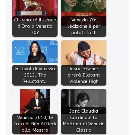
Chi vincerà il Leone
Venezia 70:
d'Oro a Venezia
l'edizione è per
70?
palati forti
Festival di Venezia
Jason Eisener
2012, The
girerà Blatant
Reluctant…
Violence High
Sarà Claudia
Venezia 2010, le
Cardinale la
foto di Ben Affleck
Madrina di Venezia
alla Mostra
Classici