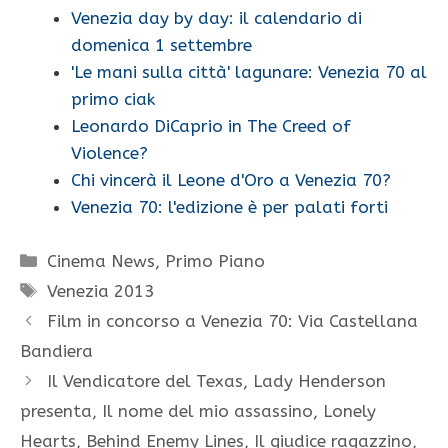
Venezia day by day: il calendario di
domenica 1 settembre
'Le mani sulla città' lagunare: Venezia 70 al
primo ciak
Leonardo DiCaprio in The Creed of
Violence?
Chi vincerà il Leone d'Oro a Venezia 70?
Venezia 70: l'edizione è per palati forti
Categorie
Cinema News
,
Primo Piano
Tag
Venezia 2013
Film in concorso a Venezia 70: Via Castellana
Bandiera
Il Vendicatore del Texas, Lady Henderson
presenta, Il nome del mio assassino, Lonely
Hearts, Behind Enemy Lines, Il giudice ragazzino,