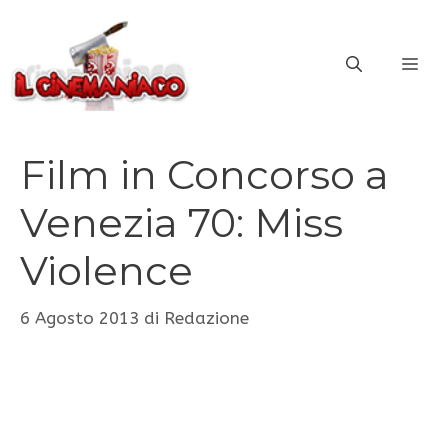
Vai
al
ME
contenuto
Film in Concorso a
Venezia 70: Miss
Violence
6 Agosto 2013
di
Redazione