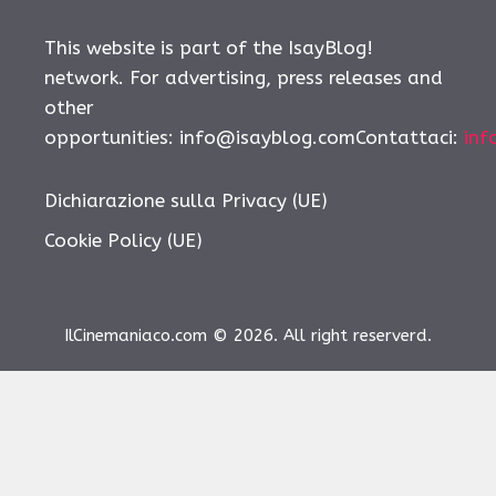
This website is part of the IsayBlog!
network. For advertising, press releases and
other
opportunities: info@isayblog.comContattaci:
inf
Dichiarazione sulla Privacy (UE)
Cookie Policy (UE)
IlCinemaniaco.com © 2026. All right reserverd.