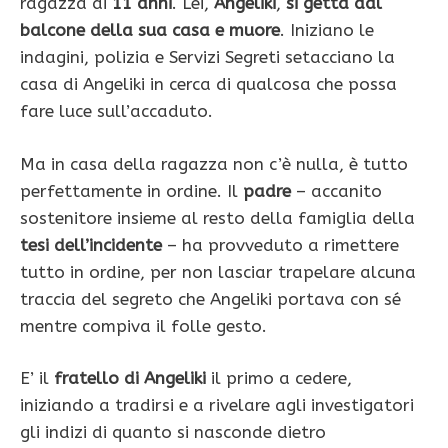
ragazza di
11 anni
. Lei,
Angeliki
,
si getta dal
balcone della sua casa e muore
. Iniziano le
indagini, polizia e Servizi Segreti setacciano la
casa di Angeliki in cerca di qualcosa che possa
fare luce sull’accaduto.
Ma in casa della ragazza non c’è nulla, è tutto
perfettamente in ordine. Il
padre
– accanito
sostenitore insieme al resto della famiglia della
tesi dell’incidente
– ha provveduto a rimettere
tutto in ordine, per non lasciar trapelare alcuna
traccia del segreto che Angeliki portava con sé
mentre compiva il folle gesto.
E’ il
fratello di Angeliki
il primo a cedere,
iniziando a tradirsi e a rivelare agli investigatori
gli indizi di quanto si nasconde dietro