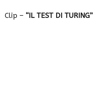
Clip –
“IL TEST DI TURING”