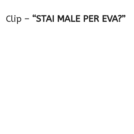
Clip –
“STAI MALE PER EVA?”