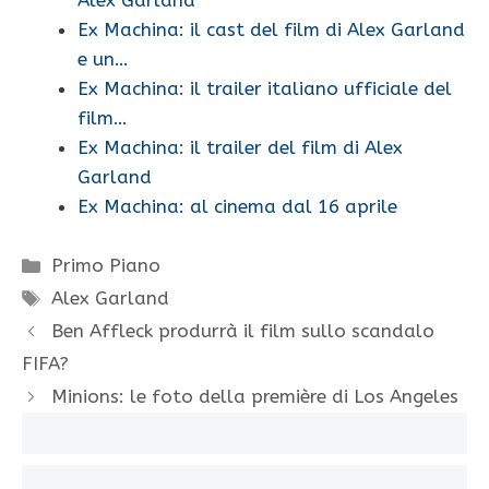
Ex Machina: il cast del film di Alex Garland
e un…
Ex Machina: il trailer italiano ufficiale del
film…
Ex Machina: il trailer del film di Alex
Garland
Ex Machina: al cinema dal 16 aprile
Categorie
Primo Piano
Tag
Alex Garland
Ben Affleck produrrà il film sullo scandalo
FIFA?
Minions: le foto della première di Los Angeles