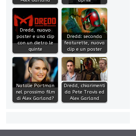
Alex Garland
aprile
Dredd, nuovo
poster e una clip
Dredd: seconda
con un dietro le
featurette, nuova
quinte
clip e un poster
Natalie Portman
Dredd, chiarimenti
nel prossimo film
da Pete Travis ed
di Alex Garland?
Alex Garland