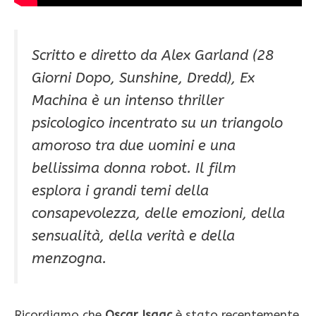
Scritto e diretto da Alex Garland (28
Giorni Dopo, Sunshine, Dredd), Ex
Machina è un intenso thriller
psicologico incentrato su un triangolo
amoroso tra due uomini e una
bellissima donna robot. Il film
esplora i grandi temi della
consapevolezza, delle emozioni, della
sensualità, della verità e della
menzogna.
Ricordiamo che
Oscar Isaac
è stato recentemente