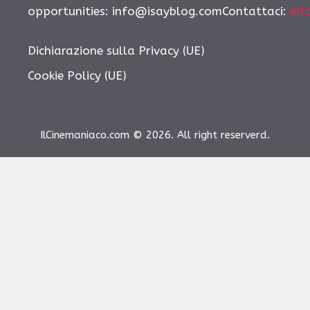
opportunities: info@isayblog.comContattaci:
inf
Dichiarazione sulla Privacy (UE)
Cookie Policy (UE)
IlCinemaniaco.com © 2026. All right reserverd.