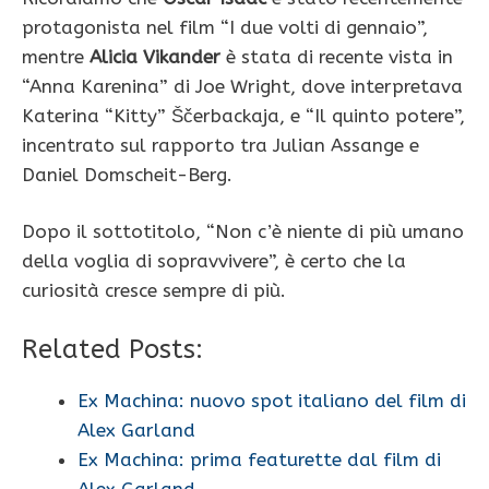
protagonista
nel film “I due volti di gennaio”,
mentre
Alicia Vikander
è stata di recente vista in
“
Anna Karenina” di Joe Wright, dove interpretava
Katerina “Kitty” Ščerbackaja, e “Il quinto potere”,
incentrato sul rapporto tra
Julian Assange
e
Daniel Domscheit-Berg
.
Dopo il sottotitolo, “Non c’è niente di più umano
della voglia di sopravvivere”, è certo che la
curiosità cresce sempre di più.
Related Posts:
Ex Machina: nuovo spot italiano del film di
Alex Garland
Ex Machina: prima featurette dal film di
Alex Garland