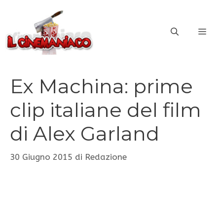
Vai
al
ME
contenuto
Ex Machina: prime
clip italiane del film
di Alex Garland
30 Giugno 2015
di
Redazione