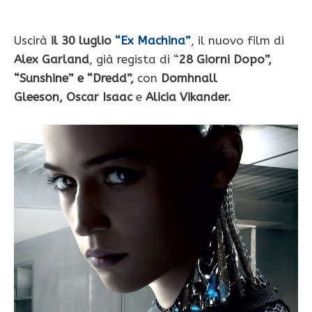
Uscirà
il 30 luglio
“Ex Machina”
, il nuovo film di
Alex Garland
, già regista di “
28 Giorni Dopo”,
“Sunshine” e “Dredd”,
con
Domhnall
Gleeson,
Oscar Isaac
e
Alicia Vikander.