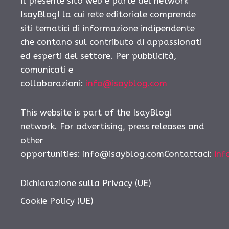
Il presente sito web è parte del network
IsayBlog! la cui rete editoriale comprende
siti tematici di informazione indipendente
che contano sul contributo di appassionati
ed esperti del settore. Per pubblicità,
comunicati e
collaborazioni:
info@isayblog.com
This website is part of the IsayBlog!
network. For advertising, press releases and
other
opportunities: info@isayblog.comContattaci:
inf
Dichiarazione sulla Privacy (UE)
Cookie Policy (UE)