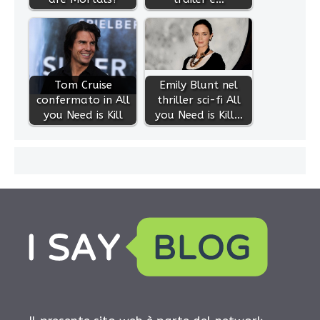
Tom Cruise
Emily Blunt nel
confermato in All
thriller sci-fi All
you Need is Kill
you Need is Kill…