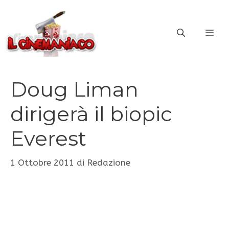
Vai
al
ME
contenuto
Doug Liman
dirigerà il biopic
Everest
1 Ottobre 2011
di
Redazione