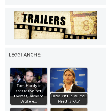
LEGGI ANCHE:
Tom Hardy in
trattative per
Everest, Richard
Brad Pitt in All You
Brake e…
Need Is Kill?