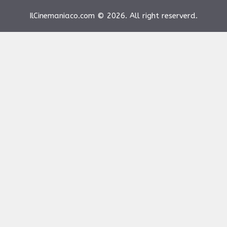
IlCinemaniaco.com © 2026. All right reserverd.