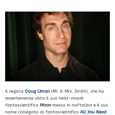
Il regista
Doug Liman
(
Mr. & Mrs. Smith
), che ha
recentemente visto il suo
heist-movie
fantascientifico
Moon
messo in naftalina e il suo
nome collegato al fantascientifico
All You Need