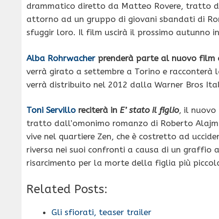
drammatico diretto da Matteo Rovere, tratto d
attorno ad un gruppo di giovani sbandati di Ro
sfuggir loro. Il film uscirà il prossimo autunno i
Alba Rohrwacher
prenderà parte al nuovo film 
verrà girato a settembre a Torino e racconterà l
verrà distribuito nel 2012 dalla Warner Bros Ital
Toni Servillo
reciterà in
E’ stato il figlio
, il nuovo
tratto dall’omonimo romanzo di Roberto Alajmo
vive nel quartiere Zen, che è costretto ad uccide
riversa nei suoi confronti a causa di un graffio
risarcimento per la morte della figlia più piccol
Related Posts:
Gli sfiorati, teaser trailer