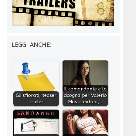
LEGGI ANCHE:
Il comandante e la
Gli sfiorati, teaser
cicogna per Valerio
trailer
Mastrandrea,…