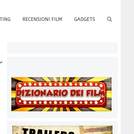
TING
RECENSIONI FILM
GADGETS
r