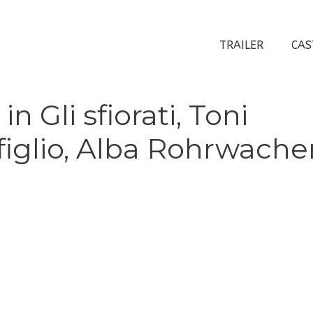
TRAILER
CAS
 Gli sfiorati, Toni
il figlio, Alba Rohrwache