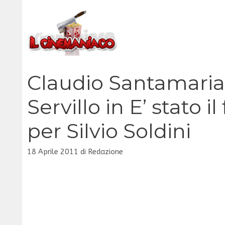
Vai
al
contenuto
Claudio Santamaria in
Servillo in E’ stato 
per Silvio Soldini
18 Aprile 2011
di
Redazione