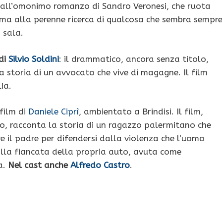
all’omonimo romanzo di Sandro Veronesi, che ruota
ma alla perenne ricerca di qualcosa che sembra sempr
n sala.
di
Silvio Soldini
: il drammatico, ancora senza titolo,
a storia di un avvocato che vive di magagne. Il film
ia.
 film di
Daniele Ciprì
, ambientato a Brindisi. Il film,
, racconta la storia di un ragazzo palermitano che
re il padre per difendersi dalla violenza che l’uomo
 alla fiancata della propria auto, avuta come
a.
Nel cast anche
Alfredo Castro
.