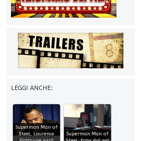
LEGGI ANCHE:
Superman Man of
Steel, Laurence
Superman Man of
Fishburne sarà
Steel, foto dal set