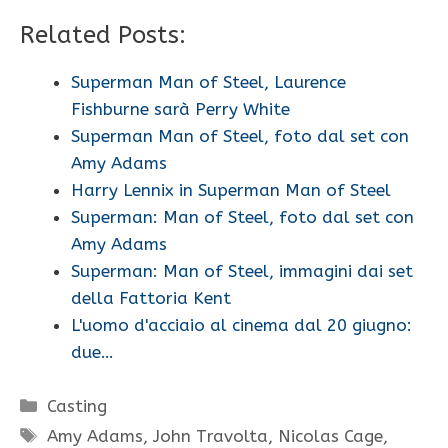
Related Posts:
Superman Man of Steel, Laurence
Fishburne sarà Perry White
Superman Man of Steel, foto dal set con
Amy Adams
Harry Lennix in Superman Man of Steel
Superman: Man of Steel, foto dal set con
Amy Adams
Superman: Man of Steel, immagini dai set
della Fattoria Kent
L'uomo d'acciaio al cinema dal 20 giugno:
due…
Categorie
Casting
Tag
Amy Adams
,
John Travolta
,
Nicolas Cage
,