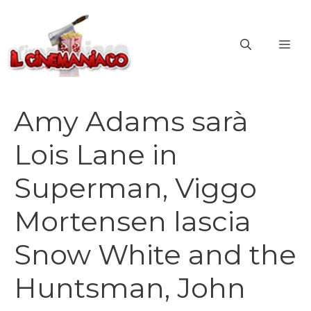
Vai
al
ME
contenuto
Amy Adams sarà
Lois Lane in
Superman, Viggo
Mortensen lascia
Snow White and the
Huntsman, John