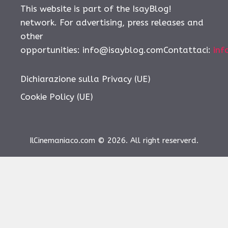
This website is part of the IsayBlog!
network. For advertising, press releases and
other
opportunities: info@isayblog.comContattaci:
inf
Dichiarazione sulla Privacy (UE)
Cookie Policy (UE)
IlCinemaniaco.com © 2026. All right reserverd.