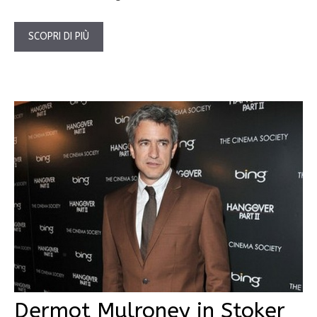
SCOPRI DI PIÙ
Dermot Mulroney in Stoker