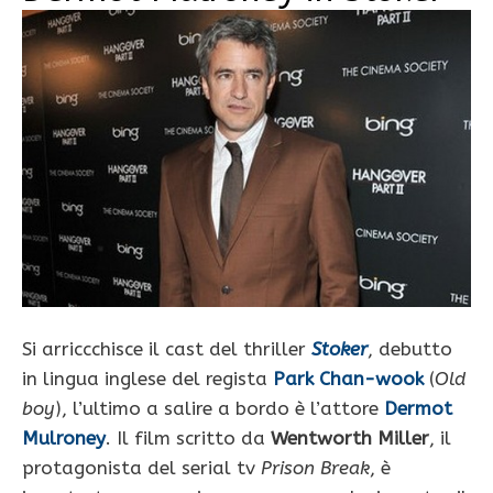
Si arriccchisce il cast del thriller
Stoker
, debutto
in lingua inglese del regista
Park Chan-wook
(
Old
boy
), l’ultimo a salire a bordo è l’attore
Dermot
Mulroney
. Il film scritto da
Wentworth Miller
, il
protagonista del serial tv
Prison Break
, è