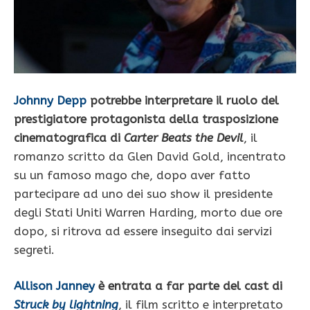
Johnny Depp
potrebbe interpretare il ruolo del
prestigiatore protagonista della trasposizione
cinematografica di
Carter Beats the Devil
, il
romanzo scritto da Glen David Gold, incentrato
su un famoso mago che, dopo aver fatto
partecipare ad uno dei suo show il presidente
degli Stati Uniti Warren Harding, morto due ore
dopo, si ritrova ad essere inseguito dai servizi
segreti.
Allison Janney
è entrata a far parte del cast di
Struck by lightning
, il film scritto e interpretato