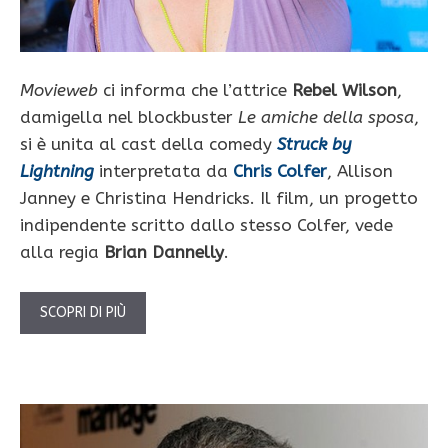
Movieweb
ci informa che l’attrice
Rebel Wilson
,
damigella nel blockbuster
Le amiche della sposa
,
si è unita al cast della comedy
Struck by
Lightning
interpretata da
Chris Colfer
, Allison
Janney e Christina Hendricks. Il film, un progetto
indipendente scritto dallo stesso Colfer, vede
alla regia
Brian Dannelly
.
SCOPRI DI PIÙ