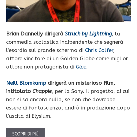
Brian Dannelly dirigerà
Struck by Lightning
,
la
commedia scolastica indipendente che segnerà
l’esordio sul grande schermo di
Chris Colfer
,
attore vincitore di un Golden Globe come miglior
attore non protagonista di
Glee
.
Neill Blomkamp
dirigerà un misterioso film,
intitolato
Chappie
, per la Sony. Il progetto, di cui
non si sa ancora nulla, se non che dovrebbe
essere di fantascienza, andrà in produzione dopo
l’uscita di Elysium.
SCOPRI DI PIÙ