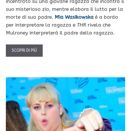
incentrato su una giovane ragazza che incontra il
suo misterioso zio, mentre elabora il lutto per la
morte di suo padre.
Mia Wasikowska
è a bordo
per interpretare la ragazza e
THR
rivela che
Mulroney interpreterà il padre della ragazza.
SCOPRI DI PIÙ