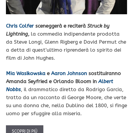
Chris Colfer
sceneggerà e reciterà
Struck by
Lightning
,
la commedia indipendente prodotta
da Steve Longi, Glenn Rigberg e David Permut che
a detta di quest’ultimo riprenderà lo spirito dei
film di John Hughes.
Mia Wasikowska
e
Aaron Johnson
sostituiranno
Amanda Seyfried e Orlando Bloom in
Albert
Nobbs
, il drammatico diretto da Rodrigo Garcia,
tratto da un racconto di George Moore, che verte
su una donna che, nella Dublino del 1800, si finge
uomo per sfuggire alla miseria.
SCOPRI DI PIÙ