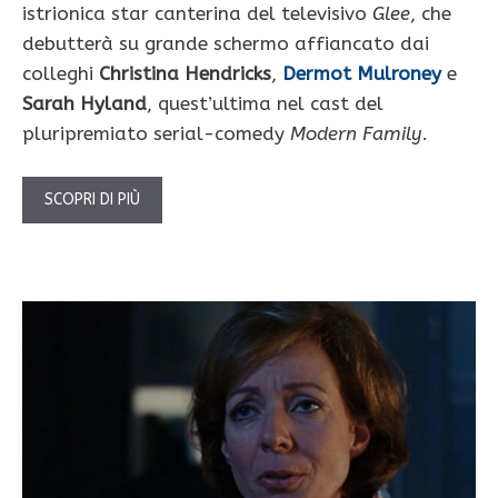
istrionica star canterina del televisivo
Glee
, che
debutterà su grande schermo affiancato dai
colleghi
Christina Hendricks
,
Dermot Mulroney
e
Sarah Hyland
, quest’ultima nel cast del
pluripremiato serial-comedy
Modern Family
.
SCOPRI DI PIÙ