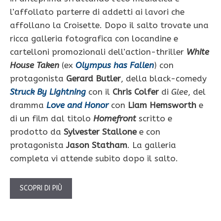
l’affollato parterre di addetti ai lavori che
affollano la Croisette. Dopo il salto trovate una
ricca galleria fotografica con locandine e
cartelloni promozionali dell’action-thriller
White
House Taken
(ex
Olympus has Fallen
) con
protagonista
Gerard Butler
, della black-comedy
Struck By Lightning
con il
Chris Colfer
di
Glee
, del
dramma
Love and Honor
con
Liam Hemsworth
e
di un film dal titolo
Homefront
scritto e
prodotto da
Sylvester Stallone
e con
protagonista
Jason Statham
. La galleria
completa vi attende subito dopo il salto.
SCOPRI DI PIÙ