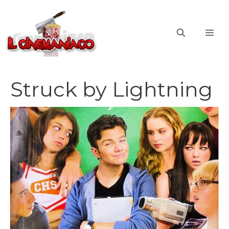
Vai
al
ME
contenuto
Struck by Lightning