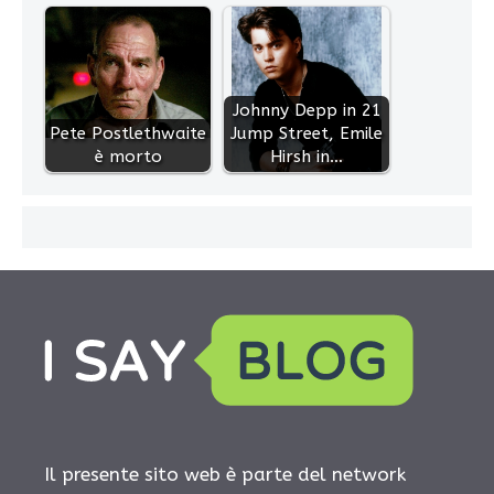
Johnny Depp in 21
Pete Postlethwaite
Jump Street, Emile
è morto
Hirsh in…
Il presente sito web è parte del network