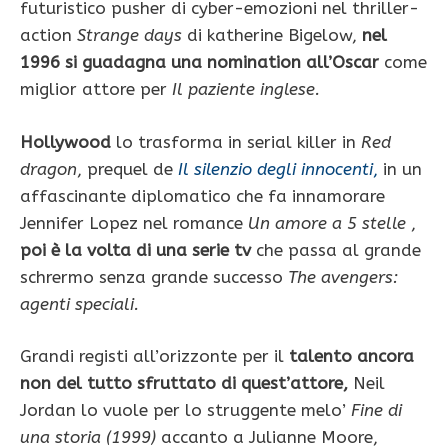
futuristico pusher di cyber-emozioni nel thriller-
action
Strange days
di katherine Bigelow,
nel
1996 si guadagna una nomination all’Oscar
come
miglior attore per
Il paziente inglese.
Hollywood
lo trasforma in serial killer in
Red
dragon
, prequel de
Il silenzio degli innocenti
,
in un
affascinante diplomatico che fa innamorare
Jennifer Lopez nel romance
Un amore a 5 stelle
,
poi è la volta di una serie tv
che passa al grande
schrermo senza grande successo
The avengers:
agenti speciali.
Grandi registi all’orizzonte per il
talento ancora
non del tutto sfruttato di quest’attore,
Neil
Jordan lo vuole per lo struggente melo’
Fine di
una storia (1999)
accanto a Julianne Moore,