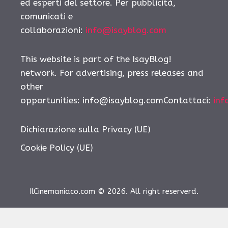
ed esperti del settore. Per pubblicità,
comunicati e
collaborazioni:
info@isayblog.com
This website is part of the IsayBlog!
network. For advertising, press releases and
other
opportunities: info@isayblog.comContattaci:
inf
Dichiarazione sulla Privacy (UE)
Cookie Policy (UE)
IlCinemaniaco.com © 2026. All right reserverd.