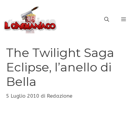
Vai
al
ME
contenuto
The Twilight Saga
Eclipse, l’anello di
Bella
5 Luglio 2010
di
Redazione