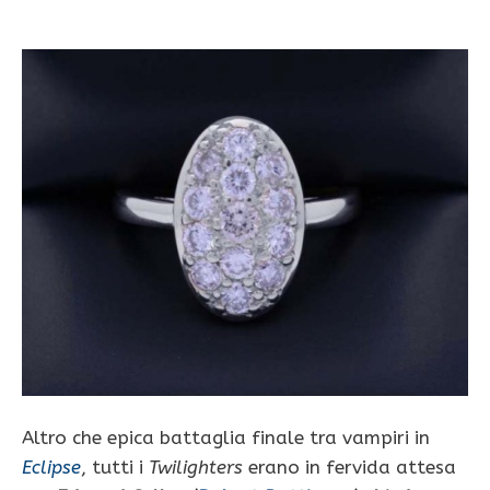
Altro che epica battaglia finale tra vampiri in
Eclipse
, tutti i
Twilighters
erano in fervida attesa