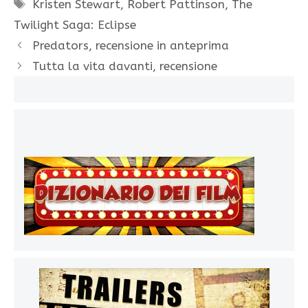
Tag
Kristen Stewart
,
Robert Pattinson
,
The
Twilight Saga: Eclipse
Predators, recensione in anteprima
Tutta la vita davanti, recensione