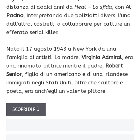
distanza di dodici anni da
Heat – La sfida
, con
Al
Pacino
, interpretando due poliziotti diversi l’uno
dall’altro, costretti a collaborare per catture un
efferato serial killer.
Nato il 17 agosto 1943 a New York da una
famiglia di artisti. La madre,
Virginia Admiral
, era
una rinomata pittrice mentre il padre,
Robert
Senior
, figlio di un americano e di una irlandese
immigrati negli Stati Uniti, oltre che scultore e
poeta, era anch’egli un valente pittore.
SCOPRI DI PIÙ