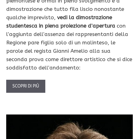
piemontese è ormai in pieno svolgimento e a
dimostrazione che tutto fila liscio
nonostante
qualche imprevisto,
vedi la dimostrazione
studentesca in piena proiezione d’apertura
con
l’aggiunta dell’assenza dei rappresentanti della
Regione pare figlia solo di un malinteso, le
parole del regista Gianni Amelio alla sua
seconda prova come direttore artistico che si dice
soddisfatto dell’andamento:
SCOPRI DI PIÙ