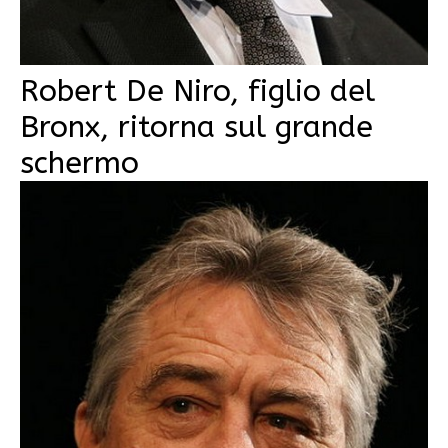
Robert De Niro, figlio del
Bronx, ritorna sul grande
schermo