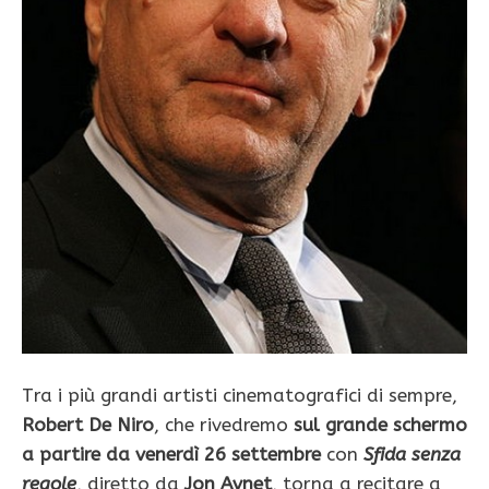
Tra i più grandi artisti cinematografici di sempre,
Robert De Niro
, che rivedremo
sul grande schermo
a partire da venerdì 26 settembre
con
Sfida senza
regole
, diretto da
Jon Avnet
, torna a recitare a