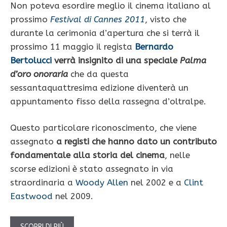
Non poteva esordire meglio il cinema italiano al
prossimo
Festival di Cannes 2011
, visto che
durante la cerimonia d’apertura che si terrà il
prossimo 11 maggio il regista
Bernardo
Bertolucci
verrà insignito di una speciale
Palma
d’oro onoraria
che da questa
sessantaquattresima edizione diventerà un
appuntamento fisso della rassegna d’oltralpe.
Questo particolare riconoscimento, che viene
assegnato
a registi che hanno dato un contributo
fondamentale alla storia del cinema
, nelle
scorse edizioni è stato assegnato in via
straordinaria a
Woody Allen
nel 2002 e a
Clint
Eastwood
nel 2009.
SCOPRI DI PIÙ