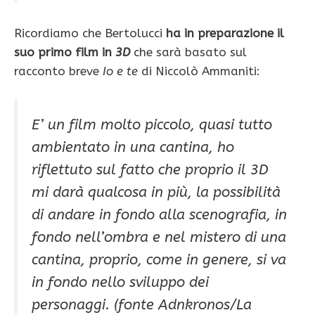
Ricordiamo che Bertolucci
ha in preparazione il
suo primo film in
3D
che sarà basato
sul
racconto
breve
Io e te
di Niccolò Ammaniti:
E’ un film molto piccolo, quasi tutto
ambientato in una cantina, ho
riflettuto sul fatto che proprio il 3D
mi darà qualcosa in più, la possibilità
di andare in fondo alla scenografia, in
fondo nell’ombra e nel mistero di una
cantina, proprio, come in genere, si va
in fondo nello sviluppo dei
personaggi.
(fonte Adnkronos/La