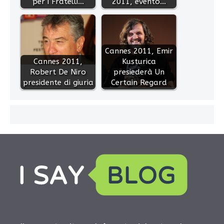
per i Fratelli…
2011, evento…
Cannes 2011, Emir
Cannes 2011,
Kusturica
Robert De Niro
presiederà Un
presidente di giuria
Certain Regard