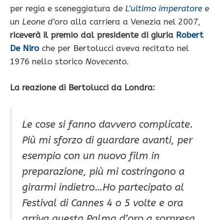
per regia e sceneggiatura de
L’ultimo imperatore
e
un
Leone d’oro
alla carriera a Venezia nel 2007,
riceverà il premio dal presidente di giuria
Robert
De Niro
che per Bertolucci aveva recitato nel
1976 nello storico
Novecento
.
La reazione di Bertolucci da Londra:
Le cose si fanno davvero complicate.
Più mi sforzo di guardare avanti, per
esempio con un nuovo film in
preparazione, più mi costringono a
girarmi indietro…Ho partecipato al
Festival di Cannes 4 o 5 volte e ora
arriva questa Palma d’oro a sorpresa