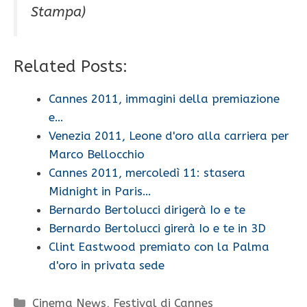
Stampa)
Related Posts:
Cannes 2011, immagini della premiazione
e…
Venezia 2011, Leone d'oro alla carriera per
Marco Bellocchio
Cannes 2011, mercoledì 11: stasera
Midnight in Paris…
Bernardo Bertolucci dirigerà Io e te
Bernardo Bertolucci girerà Io e te in 3D
Clint Eastwood premiato con la Palma
d'oro in privata sede
Categorie
Cinema News
,
Festival di Cannes