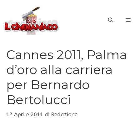
Vai
al
ME
contenuto
Cannes 2011, Palma
d’oro alla carriera
per Bernardo
Bertolucci
12 Aprile 2011
di
Redazione