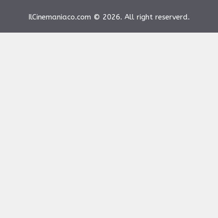
IlCinemaniaco.com © 2026. All right reserverd.