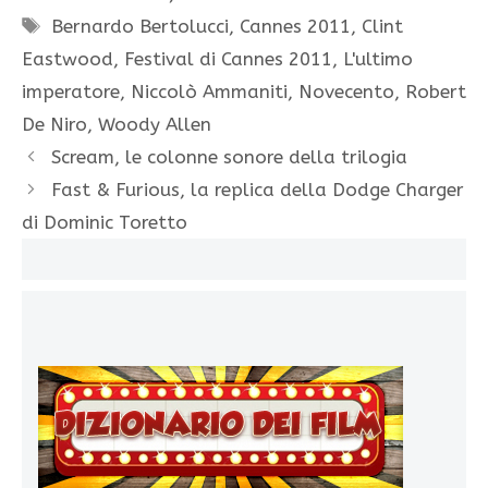
Tag
Bernardo Bertolucci
,
Cannes 2011
,
Clint
Eastwood
,
Festival di Cannes 2011
,
L'ultimo
imperatore
,
Niccolò Ammaniti
,
Novecento
,
Robert
De Niro
,
Woody Allen
Scream, le colonne sonore della trilogia
Fast & Furious, la replica della Dodge Charger
di Dominic Toretto