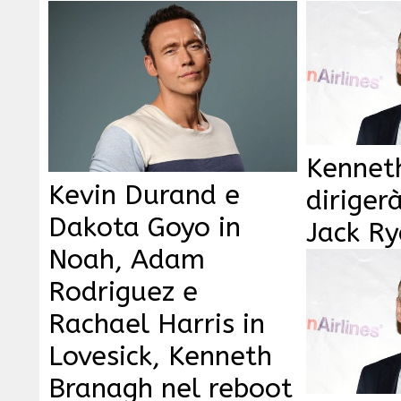
Kennet
Kevin Durand e
dirigerà
Dakota Goyo in
Jack R
Noah, Adam
Rodriguez e
Rachael Harris in
Lovesick, Kenneth
Branagh nel reboot