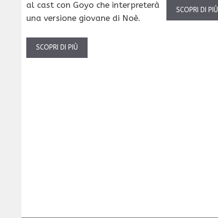
al cast con Goyo che interpreterà
SCOPRI DI PI
una versione giovane di Noè.
SCOPRI DI PIÙ