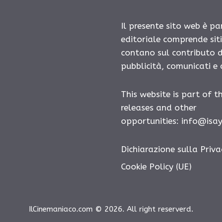
Il presente sito web è pa
editoriale comprende sit
contano sul contributo d
pubblicità, comunicati e
This website is part of t
releases and other
opportunities: info@isa
Dichiarazione sulla Priva
Cookie Policy (UE)
IlCinemaniaco.com © 2026. All right reserverd.