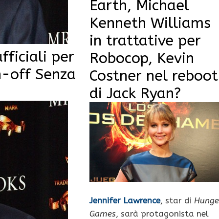
Earth, Michael
Kenneth Williams
in trattative per
fficiali per
Robocop, Kevin
in-off Senza
Costner nel reboot
di Jack Ryan?
Jennifer Lawrence
, star di
Hunge
Games
, sarà protagonista nel