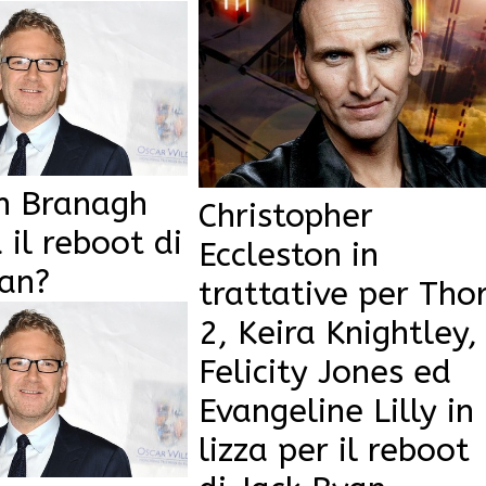
h Branagh
Christopher
 il reboot di
Eccleston in
yan?
trattative per Tho
2, Keira Knightley,
Felicity Jones ed
Evangeline Lilly in
lizza per il reboot