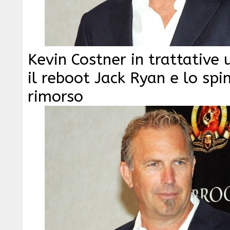
Kevin Costner in trattative u
il reboot Jack Ryan e lo sp
rimorso