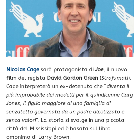
Nicolas Cage
sarà protagonista di
Joe
, il nuovo
film del regista
David Gordon Green
(
Strafumati
).
Cage interpreterà un ex-detenuto che “
diventa il
più improbabile dei modelli per il quindicenne Gary
Jones, il figlio maggiore di una famiglia di
senzatetto governata da un padre alcolizzato e
senza valori
“. La storia si svolge in una piccola
città del Mississippi ed è basata sul libro
omonimo di Larry Brown.