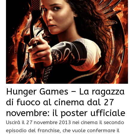
Hunger Games – La ragazza
di fuoco al cinema dal 27
novembre: il poster ufficiale
Uscirà il 27 novembre 2013 nei cinema il secondo
episodio del franchise, che vuole confermare il