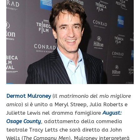
Dermot Mulroney
(
Il matrimonio del mio migliore
amico
) si è unito a Meryl Streep, Julia Roberts e
Juliette Lewis nel dramma famigliare
August:
Osage County
, adattamento della commedia
teatrale Tracy Letts che sarà diretto da John
Wells (
The Company Men
). Mulroney interpreterà