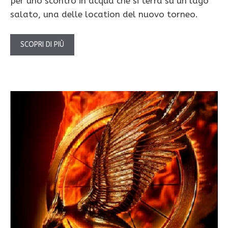
per uno scontro in acqua che si terrà su un lago
salato, una delle location del nuovo torneo.
SCOPRI DI PIÙ