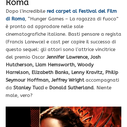
Roma
Dopo l’incredibile
red carpet al Festival del Film
di Roma
, “Hunger Games – La ragazza di fuoco”
è pronto ad approdare nelle sale
cinematografiche italiane. Basti pensare a regista
(Francis Larewce) e cast per capire il successo di
questo sequel: gli attori sono l’attrice vincitrice
del premio Oscar
Jennifer Lawrence,
Josh
Hutcherson, Liam Hemsworth, Woody
Harrelson, Elizabeth Banks, Lenny Kravitz, Philip
Seymour Hoffman, Jeffrey Wright
accompagnati
da
Stanley Tucci
e
Donald Sutherland
. Niente
male, vero?