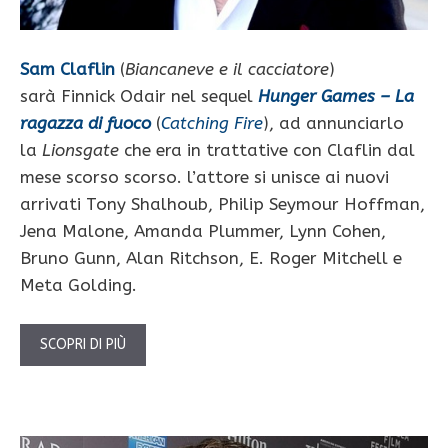
Sam Claflin
(
Biancaneve e il cacciatore
)
sarà Finnick Odair nel sequel
Hunger Games – La
ragazza di fuoco
(
Catching Fire
), ad annunciarlo
la
Lionsgate
che era in trattative con Claflin dal
mese scorso scorso. l’attore si unisce ai nuovi
arrivati Tony Shalhoub, Philip Seymour Hoffman,
Jena Malone, Amanda Plummer, Lynn Cohen,
Bruno Gunn, Alan Ritchson, E. Roger Mitchell e
Meta Golding.
SCOPRI DI PIÙ