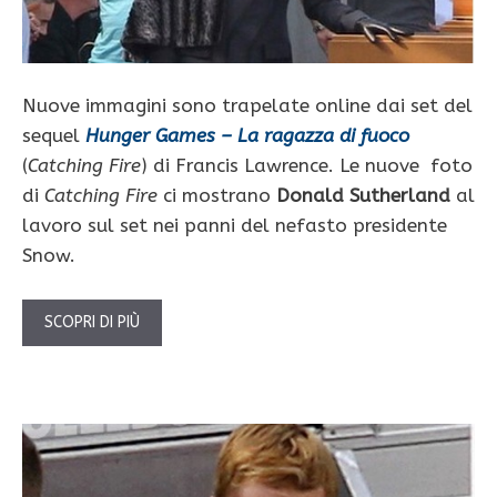
Nuove immagini sono trapelate online dai set del
sequel
Hunger Games – La ragazza di fuoco
(
Catching Fire
) di Francis Lawrence. Le nuove foto
di
Catching Fire
ci
mostrano
Donald Sutherland
al
lavoro sul set nei panni del nefasto presidente
Snow.
SCOPRI DI PIÙ