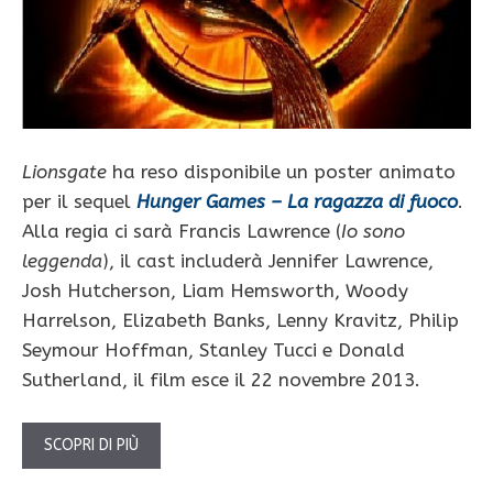
Lionsgate
ha reso disponibile un poster animato
per il sequel
Hunger Games – La ragazza di fuoco
.
Alla regia ci sarà Francis Lawrence (
Io sono
leggenda
), il cast includerà Jennifer Lawrence,
Josh Hutcherson, Liam Hemsworth, Woody
Harrelson, Elizabeth Banks, Lenny Kravitz, Philip
Seymour Hoffman, Stanley Tucci e Donald
Sutherland, il film esce il 22 novembre 2013.
SCOPRI DI PIÙ