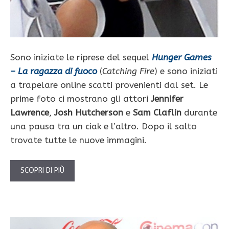
Sono iniziate le riprese del sequel
Hunger Games
– La ragazza di fuoco
(
Catching Fire
) e sono iniziati
a trapelare online scatti provenienti dal set. Le
prime foto ci mostrano gli attori
Jennifer
Lawrence
,
Josh Hutcherson
e
Sam Claflin
durante
una pausa tra un ciak e l’altro. Dopo il salto
trovate tutte le nuove immagini.
SCOPRI DI PIÙ