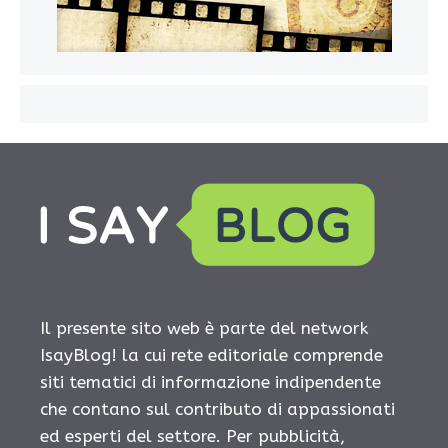
Il presente sito web è parte del network
IsayBlog! la cui rete editoriale comprende
siti tematici di informazione indipendente
che contano sul contributo di appassionati
ed esperti del settore. Per pubblicità,