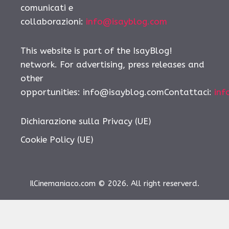
comunicati e
collaborazioni:
info@isayblog.com
This website is part of the IsayBlog!
network. For advertising, press releases and
other
opportunities: info@isayblog.comContattaci:
inf
Dichiarazione sulla Privacy (UE)
Cookie Policy (UE)
IlCinemaniaco.com © 2026. All right reserverd.