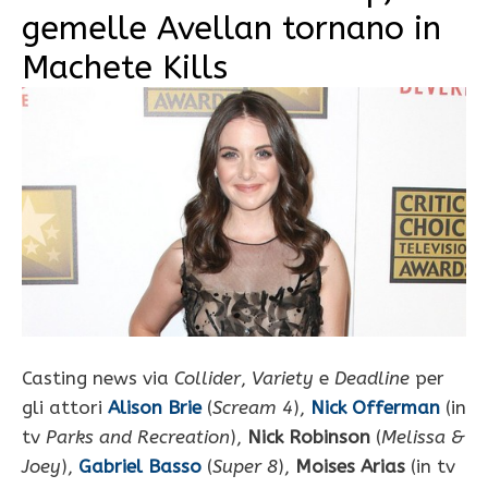
gemelle Avellan tornano in
Machete Kills
Casting news via
Collider
,
Variety
e
Deadline
per
gli attori
Alison Brie
(
Scream 4
),
Nick Offerman
(in
tv
Parks and Recreation
),
Nick Robinson
(
Melissa &
Joey
),
Gabriel Basso
(
Super 8
),
Moises Arias
(in tv