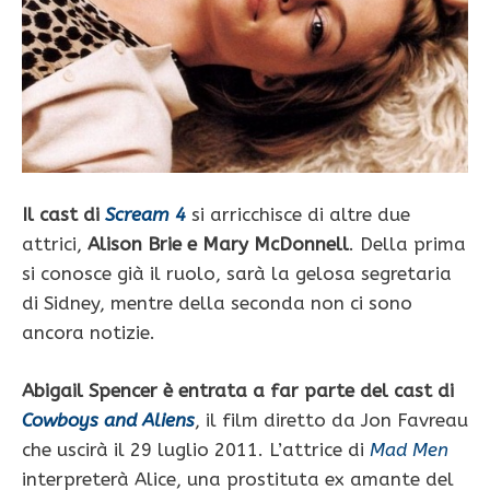
Il cast di
Scream 4
si arricchisce di altre due
attrici,
Alison Brie e Mary McDonnell
. Della prima
si conosce già il ruolo, sarà la gelosa segretaria
di Sidney, mentre della seconda non ci sono
ancora notizie.
Abigail Spencer è entrata a far parte del cast di
Cowboys and Aliens
, il film diretto da Jon Favreau
che uscirà il 29 luglio 2011. L’attrice di
Mad Men
interpreterà Alice, una prostituta ex amante del