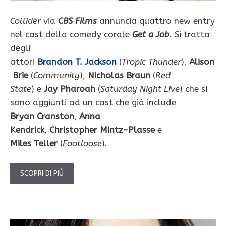
Collider
via
CBS Films
annuncia quattro new entry
nel cast della comedy corale
Get a Job
. Si tratta
degli
attori
Brandon T. Jackson
(
Tropic Thunder
).
Alison
Brie
(
Community
),
Nicholas Braun
(
Red
State
) e
Jay Pharoah
(
Saturday Night Live
) che si
sono aggiunti ad un cast che già include
Bryan Cranston
,
Anna
Kendrick
,
Christopher Mintz-Plasse
e
Miles Teller
(
Footloose
).
SCOPRI DI PIÙ