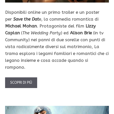
Disponibili online un primo trailer e un poster
per
Save the Dat
e, la commedia romantica di
Michael Mohan
. Protagoniste del film
Lizzy
Caplan
(
The Wedding Party
) ed
Alison Brie
(in tv
Community) nei panni di due sorelle con punti di
vista radicalmente diversi sul matrimonio, La
trama esplora i legami familiari e romantici che ci
legano insieme e cosa accade quando si
rompono.
SCOPRI DI PIÙ