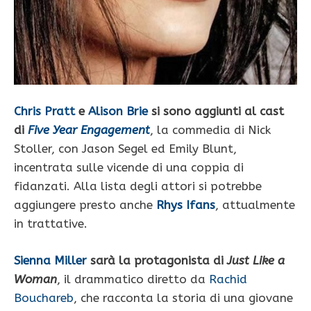
Chris Pratt
e
Alison Brie
si sono aggiunti al cast
di
Five Year Engagement
, la commedia di Nick
Stoller, con Jason Segel ed Emily Blunt,
incentrata sulle vicende di una coppia di
fidanzati. Alla lista degli attori si potrebbe
aggiungere presto anche
Rhys Ifans
, attualmente
in trattative.
Sienna Miller
sarà la protagonista di
Just Like a
Woman
, il drammatico diretto da
Rachid
Bouchareb
, che racconta la storia di una giovane