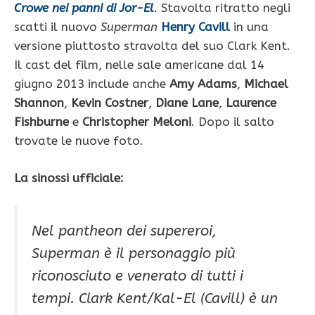
Crowe nei panni di Jor-El
.
Stavolta ritratto negli
scatti il nuovo
Superman
Henry Cavill
in una
versione piuttosto stravolta del suo Clark Kent.
Il cast del film, nelle sale americane dal 14
giugno 2013 include anche
Amy Adams
,
Michael
Shannon
,
Kevin Costner
,
Diane Lane
,
Laurence
Fishburne
e
Christopher Meloni
. Dopo il salto
trovate le nuove foto.
La sinossi ufficiale:
Nel pantheon dei supereroi,
Superman è il personaggio più
riconosciuto e venerato di tutti i
tempi. Clark Kent/Kal-El (Cavill) è un