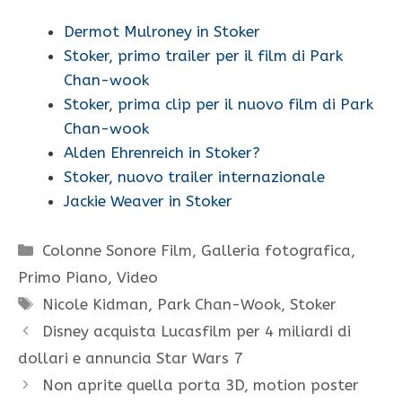
Dermot Mulroney in Stoker
Stoker, primo trailer per il film di Park
Chan-wook
Stoker, prima clip per il nuovo film di Park
Chan-wook
Alden Ehrenreich in Stoker?
Stoker, nuovo trailer internazionale
Jackie Weaver in Stoker
Categorie
Colonne Sonore Film
,
Galleria fotografica
,
Primo Piano
,
Video
Tag
Nicole Kidman
,
Park Chan-Wook
,
Stoker
Disney acquista Lucasfilm per 4 miliardi di
dollari e annuncia Star Wars 7
Non aprite quella porta 3D, motion poster