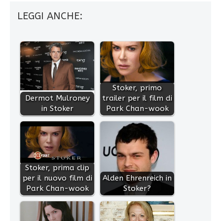
LEGGI ANCHE:
Stoker, primo
Dermot Mulroney
trailer per il film di
in Stoker
Park Chan-wook
Stoker, prima clip
per il nuovo film di
Alden Ehrenreich in
Park Chan-wook
Stoker?