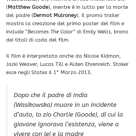
(
Matthew Goode
), mentre è in lutto per la morte
del padre (
Dermot Mulroney
). Il promo trailer
mostra la creazione del primo poster del film e
include “
Becomes The Color
” di Emily Wells, brano
dei titoli di coda del film.
Il film è interpretato anche da Nicole Kidman,
Jacki Weaver, Lucas Till e Alden Ehrenreich. Stoker
esce negli States il 1° Marzo 2013.
Dopo che il padre di India
(Wasikowska) muore in un incidente
d’auto, lo zio Charlie (Goode), di cui la
giovane ignorava l’esistenza, viene a
vivere con lei e la madre