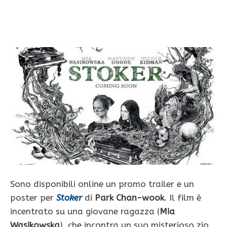
Sono disponibili online un promo trailer e un
poster per
Stoker
di
Park Chan-wook
. Il film è
incentrato su una giovane ragazza (
Mia
Wasikowska
), che incontra un suo misterioso zio