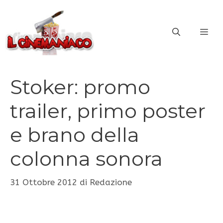
Vai
al
ME
contenuto
Stoker: promo
trailer, primo poster
e brano della
colonna sonora
31 Ottobre 2012
di
Redazione