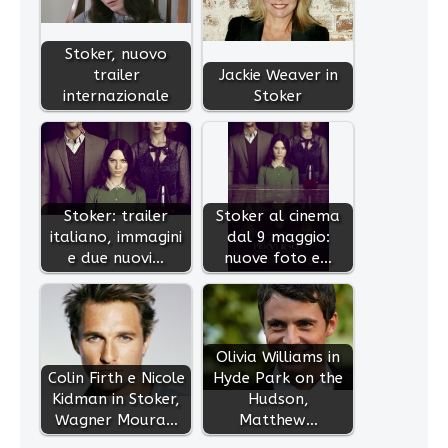
Stoker, nuovo
trailer
Jackie Weaver in
internazionale
Stoker
Stoker: trailer
Stoker al cinema
italiano, immagini
dal 9 maggio:
e due nuovi…
nuove foto e…
Olivia Williams in
Colin Firth e Nicole
Hyde Park on the
Kidman in Stoker,
Hudson,
Wagner Moura…
Matthew…