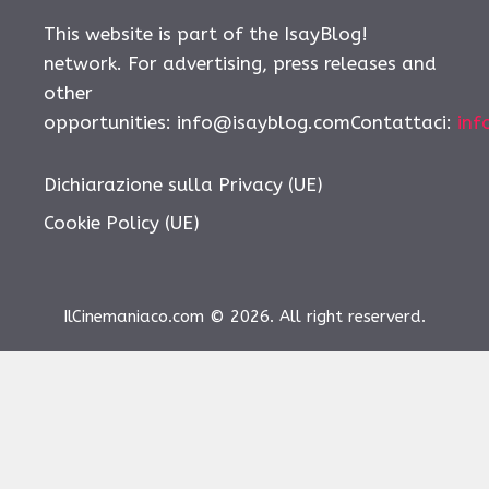
This website is part of the IsayBlog!
network. For advertising, press releases and
other
opportunities: info@isayblog.comContattaci:
inf
Dichiarazione sulla Privacy (UE)
Cookie Policy (UE)
IlCinemaniaco.com © 2026. All right reserverd.