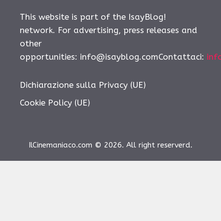
This website is part of the IsayBlog!
network. For advertising, press releases and
other
opportunities: info@isayblog.comContattaci:
inf
Dichiarazione sulla Privacy (UE)
Cookie Policy (UE)
IlCinemaniaco.com © 2026. All right reserverd.