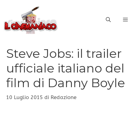
Vai
al
ME
contenuto
Steve Jobs: il trailer
ufficiale italiano del
film di Danny Boyle
10 Luglio 2015
di
Redazione