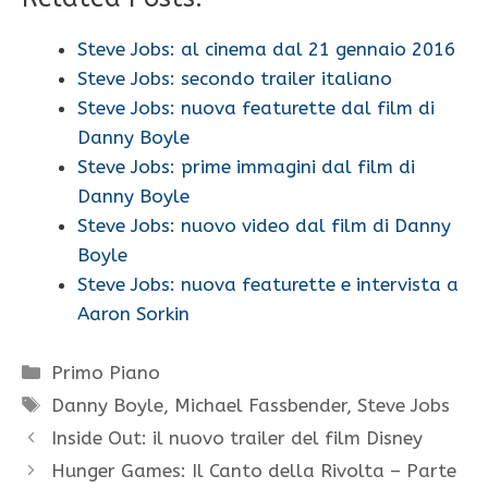
Steve Jobs: al cinema dal 21 gennaio 2016
Steve Jobs: secondo trailer italiano
Steve Jobs: nuova featurette dal film di
Danny Boyle
Steve Jobs: prime immagini dal film di
Danny Boyle
Steve Jobs: nuovo video dal film di Danny
Boyle
Steve Jobs: nuova featurette e intervista a
Aaron Sorkin
Categorie
Primo Piano
Tag
Danny Boyle
,
Michael Fassbender
,
Steve Jobs
Inside Out: il nuovo trailer del film Disney
Hunger Games: Il Canto della Rivolta – Parte