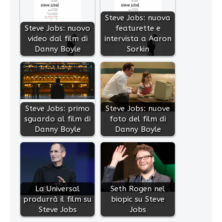
Steve Jobs: nuova
Steve Jobs: nuovo
featurette e
video dal film di
intervista a Aaron
Danny Boyle
Sorkin
Steve Jobs: primo
Steve Jobs: nuove
sguardo al film di
foto del film di
Danny Boyle
Danny Boyle
La Universal
Seth Rogen nel
produrrà il film su
biopic su Steve
Steve Jobs
Jobs