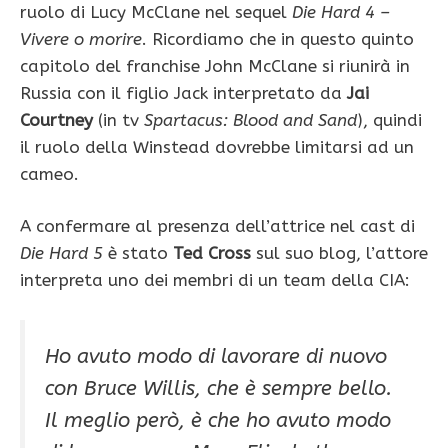
ruolo di Lucy McClane nel sequel
Die Hard 4 –
Vivere o morire
. Ricordiamo che in questo quinto
capitolo del franchise John McClane si riunirà in
Russia con il figlio Jack interpretato da
Jai
Courtney
(in tv
Spartacus: Blood and Sand
), quindi
il ruolo della Winstead dovrebbe limitarsi ad un
cameo.
A confermare al presenza dell’attrice nel cast di
Die Hard 5
è stato
Ted Cross
sul suo blog, l’attore
interpreta uno dei membri di un team della CIA:
Ho avuto modo di lavorare di nuovo
con Bruce Willis, che è sempre bello.
Il meglio però, è che ho avuto modo