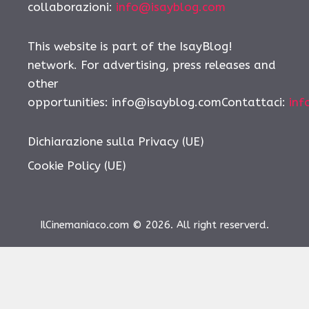
collaborazioni:
info@isayblog.com
This website is part of the IsayBlog!
network. For advertising, press releases and
other
opportunities: info@isayblog.comContattaci:
inf
Dichiarazione sulla Privacy (UE)
Cookie Policy (UE)
IlCinemaniaco.com © 2026. All right reserverd.