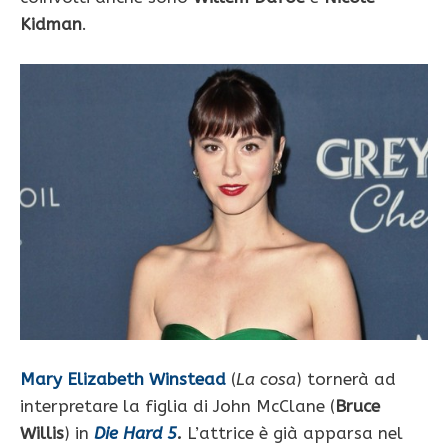
Kidman
.
Mary Elizabeth Winstead
(
La cosa
) tornerà ad
interpretare la figlia di John McClane (
Bruce
Willis
) in
Die Hard 5
.
L’attrice è già apparsa nel