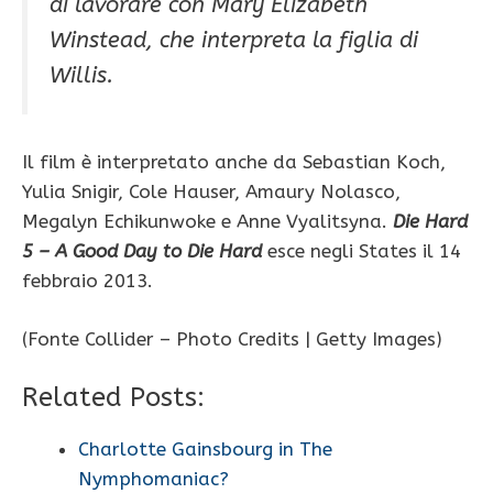
di lavorare con Mary Elizabeth
Winstead, che interpreta la figlia di
Willis.
Il film è interpretato anche da Sebastian Koch,
Yulia Snigir, Cole Hauser, Amaury Nolasco,
Megalyn Echikunwoke e Anne Vyalitsyna.
Die Hard
5 – A Good Day to Die Hard
esce negli States il 14
febbraio 2013.
(Fonte Collider – Photo Credits | Getty Images)
Related Posts:
Charlotte Gainsbourg in The
Nymphomaniac?