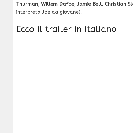
Thurman
,
Willem Dafoe
,
Jamie Bell
,
Christian S
interpreta Joe da giovane).
Ecco il trailer in italiano