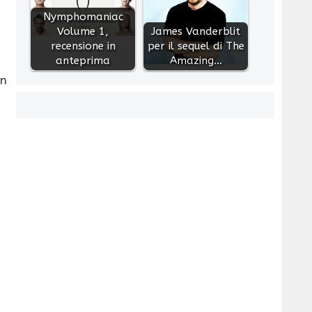
Nymphomaniac
Volume 1,
James Vanderblit
recensione in
per il sequel di The
anteprima
Amazing…
un