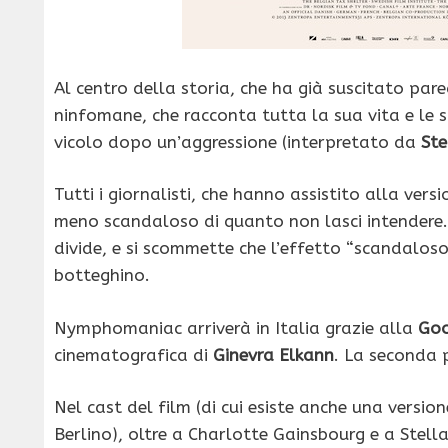
Al centro della storia, che ha già suscitato par
ninfomane
, che racconta tutta la sua vita e le 
vicolo dopo un’aggressione (interpretato da
Ste
Tutti i giornalisti, che hanno assistito alla ver
meno scandaloso di quanto non lasci intendere. P
divide, e si scommette che l’effetto “scandaloso”
botteghino.
Nymphomaniac arriverà in Italia grazie alla
Goo
cinematografica di
Ginevra Elkann
. La seconda p
Nel cast del film (di cui esiste anche una version
Berlino), oltre a Charlotte Gainsbourg e a Stel