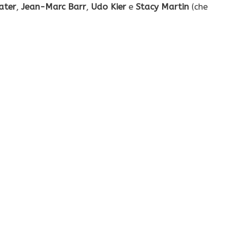
later
,
Jean-Marc Barr
,
Udo Kier
e
Stacy Martin
(che