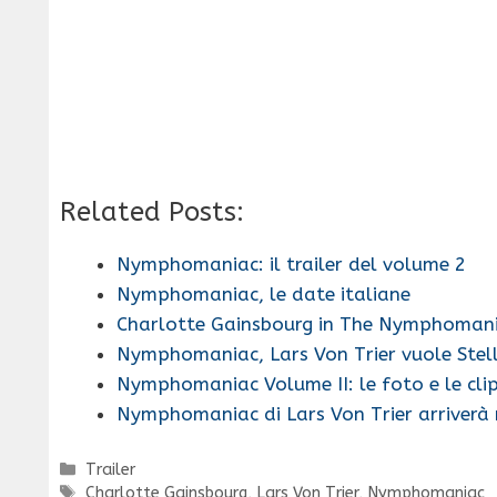
Related Posts:
Nymphomaniac: il trailer del volume 2
Nymphomaniac, le date italiane
Charlotte Gainsbourg in The Nymphoman
Nymphomaniac, Lars Von Trier vuole Stel
Nymphomaniac Volume II: le foto e le cli
Nymphomaniac di Lars Von Trier arriverà
Categorie
Trailer
Tag
Charlotte Gainsbourg
,
Lars Von Trier
,
Nymphomaniac