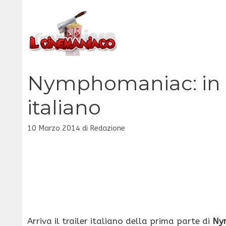
Vai
al
contenuto
Nymphomaniac: in an
italiano
10 Marzo 2014
di
Redazione
Arriva il trailer italiano della prima parte di
Ny