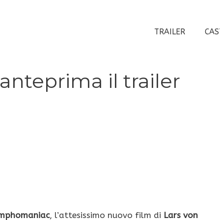
TRAILER
CAS
teprima il trailer
mphomaniac
, l’attesissimo nuovo film di
Lars von