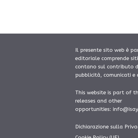
Il presente sito web è pa
editoriale comprende sit
contano sul contributo d
pubblicità, comunicati e
This website is part of t
releases and other
opportunities: info@isa
Dichiarazione sulla Priva
Cookie Policy (UE)