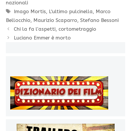
nazionali
Tag
Imago Mortis
,
L'ultimo pulcinella
,
Marco
Bellocchio
,
Maurizio Scaparro
,
Stefano Bessoni
Chi la fa l’aspetti, cortometraggio
Luciano Emmer è morto