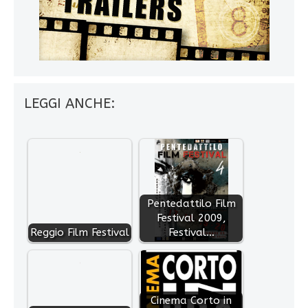
LEGGI ANCHE:
Pentedattilo Film
Festival 2009,
Reggio Film Festival
Festival…
Cinema Corto in