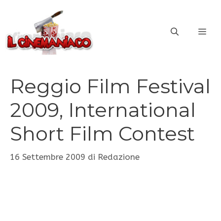
Vai
al
ME
contenuto
Reggio Film Festival
2009, International
Short Film Contest
16 Settembre 2009
di
Redazione