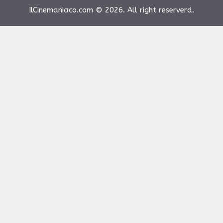
IlCinemaniaco.com © 2026. All right reserverd.