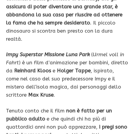
assicura di poter diventare una grande star, è
abbandona la sua casa per riuscire ad ottenere
la fama che ha sempre desiderato
. Il piccolo
dinosauro si scontra ben presto con la dura
realtà.
Impy Superstar Missione Luna Park
(
Urmel voll in
Fahrt
) è un film d’animazione per bambini, diretto
da
Reinhard Kloos
e
Holger Tappe
, ispirato,
come nel caso del suo predecessore Impy e il
mistero dell’isola magica, dai personaggi dello
scrittore
Max Kruse
.
Tenuto conto che il film
non è fatto per un
pubblico adulto
e che quindi chi ha più di
quattordici anni non può apprezzare,
i pregi sono