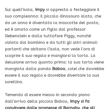
Sul quell’isola,
Impy
si appresta a festeggiare il
suo compleanno: il piccolo dinosauro alato, che
da un anno è diventato la mascotte del posto,
ed è amato come un figlio dal professor
Siebenstein e dalla tuttofare Piggy, nonché
viziato dal bambino e da tutti gli altri animali
parlanti che abitano l’isola, non vede l’ora di
scoprire il suo regalo e mangiarsi la torta. La
delusione arriva quanto prima: la sua torta viene
mangiata dalla panda
Baboo
, colei che dovrebbe
essere il suo regalo e dovrebbe diventare la sua
sorellina.
Temendo di essere messo in secondo piano
dall’arrivo della piccola Baboo,
Impy si fa
convincere dalle promesse di Barnaby, che gli