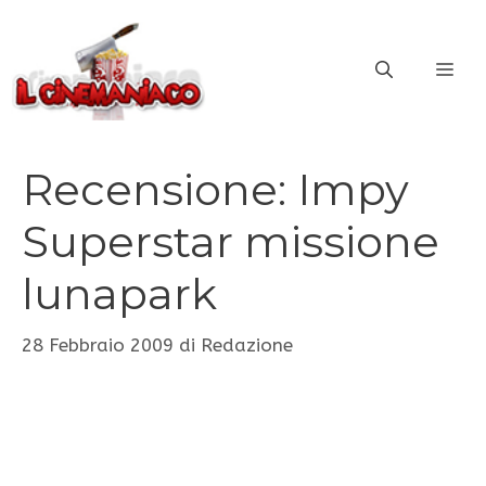
Vai
al
ME
contenuto
Recensione: Impy
Superstar missione
lunapark
28 Febbraio 2009
di
Redazione