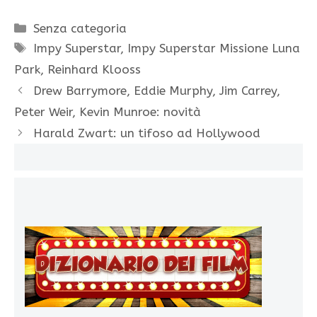
Categorie
Senza categoria
Tag
Impy Superstar
,
Impy Superstar Missione Luna
Park
,
Reinhard Klooss
Drew Barrymore, Eddie Murphy, Jim Carrey,
Peter Weir, Kevin Munroe: novità
Harald Zwart: un tifoso ad Hollywood