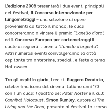
L’edizione 2008
presenterà i due eventi principali
del festival;
il Concorso Internazionale per
lungometraggi
– una selezione di opere
provenienti da tutto il mondo, le quali
concorreranno a vincere il premio
“L’anello d’oro”,
ed
il Concorso Europeo per cortometraggi
il
quale assegnerà il premio
“L’anello d’argento”.
Altri numerosi eventi coinvolgeranno la città
ospitante tra anteprime, speciali, e feste a tema
Halloween.
Tra gli ospiti in giuria
, i registi
Ruggero Deodato
,
celeberrima icona del cinema italiano anni ’70
con film quali:
I quattro del Pater Noster
e il cult
Cannibal Holocaust
,
Simon Rumley
, autore di
The
Living and the Dead
, presente al festival lo scorso