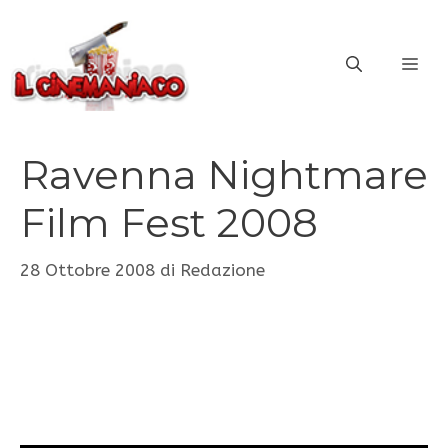
Vai
al
ME
contenuto
Ravenna Nightmare
Film Fest 2008
28 Ottobre 2008
di
Redazione