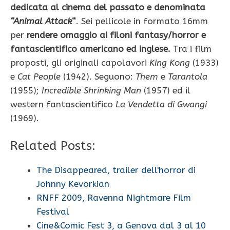
dedicata al cinema del passato e denominata
“Animal Attack
“
. Sei pellicole in formato 16mm
per
rendere omaggio ai filoni fantasy/horror e
fantascientifico americano ed inglese.
Tra i film
proposti, gli originali capolavori
King Kong
(1933)
e
Cat People
(1942). Seguono:
Them
e
Tarantola
(1955);
Incredible Shrinking Man
(1957) ed il
western fantascientifico
La Vendetta di Gwangi
(1969).
Related Posts:
The Disappeared, trailer dell'horror di
Johnny Kevorkian
RNFF 2009, Ravenna Nightmare Film
Festival
Cine&Comic Fest 3, a Genova dal 3 al 10