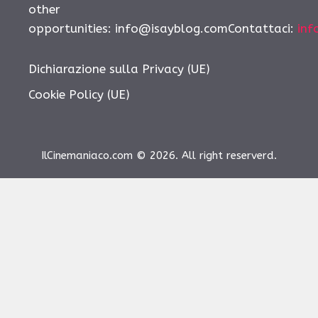
other
opportunities: info@isayblog.comContattaci:
inf
Dichiarazione sulla Privacy (UE)
Cookie Policy (UE)
IlCinemaniaco.com © 2026. All right reserverd.