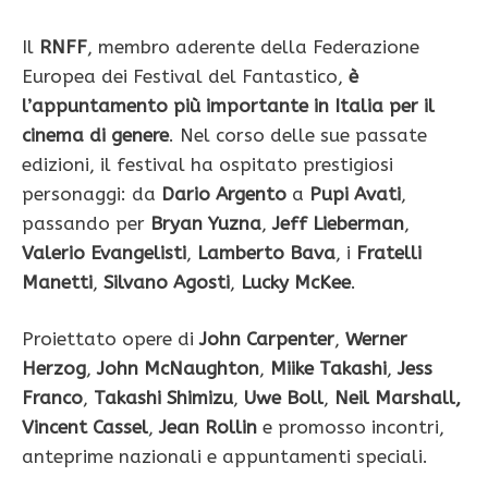
Il
RNFF
, membro aderente della Federazione
Europea dei Festival del Fantastico,
è
l’appuntamento più importante in Italia per il
cinema di genere
. Nel corso delle sue passate
edizioni, il festival ha ospitato prestigiosi
personaggi: da
Dario Argento
a
Pupi Avati
,
passando per
Bryan Yuzna
,
Jeff Lieberman
,
Valerio Evangelisti
,
Lamberto Bava
, i
Fratelli
Manetti
,
Silvano Agosti
,
Lucky McKee
.
Proiettato opere di
John Carpenter
,
Werner
Herzog
,
John McNaughton
,
Miike Takashi
,
Jess
Franco
,
Takashi Shimizu
,
Uwe Boll
,
Neil Marshall,
Vincent Cassel
,
Jean Rollin
e promosso incontri,
anteprime nazionali e appuntamenti speciali.