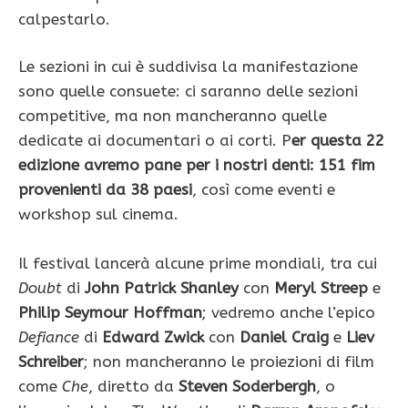
calpestarlo.
Le sezioni in cui è suddivisa la manifestazione
sono quelle consuete: ci saranno delle sezioni
competitive, ma non mancheranno quelle
dedicate ai documentari o ai corti. P
er questa 22
edizione avremo pane per i nostri denti: 151 fim
provenienti da 38 paesi
, così come eventi e
workshop sul cinema.
Il festival lancerà alcune prime mondiali, tra cui
Doubt
di
John Patrick Shanley
con
Meryl Streep
e
Philip Seymour Hoffman
; vedremo anche l’epico
Defiance
di
Edward Zwick
con
Daniel Craig
e
Liev
Schreiber
; non mancheranno le proiezioni di film
come
Che
, diretto da
Steven Soderbergh
, o