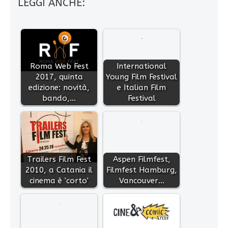
LEGGI ANCHE:
Roma Web Fest
International
2017, quinta
Young Film Festival
edizione: novità,
e Italian Film
bando,…
Festival
Trailers Film Fest
Aspen Filmfest,
2010, a Catania il
Filmfest Hamburg,
cinema è 'corto'
Vancouver…