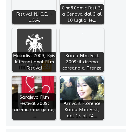
Cine&Comic Fest 3,
Festival N.I.C.E. -
a Genova dal 3 al
U.S.A.
10 luglio: le…
Molodist 2009, Kyiv
Korea Film Fest
International Film
2009: il cinema
Festival
coreano a Firenze
Sarajevo Film
Festival 2009:
Arriva il Florence
cinema emergente,
Korea Film Fest,
…
dal 15 al 24…