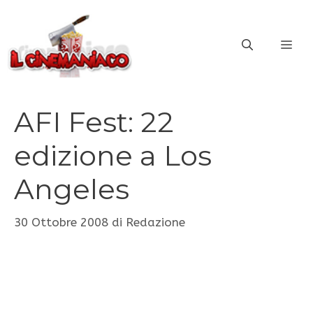
Vai
al
ME
contenuto
AFI Fest: 22
edizione a Los
Angeles
30 Ottobre 2008
di
Redazione