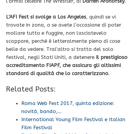
l’ormai celebre
The Wrestler
, di
Darren Aronofsky
.
L’AFI Fest si svolge a Los Angeles
, quindi se vi
trovate in zona, o se avete l’occasione di poter
mollare tutto e fuggire, non lasciatevelo
scappare, perchè è letteralmente pieno di cose
belle da vedere. Tral’altro si tratta del solo
festival, negli Stati Uniti, a detenere
il prestigioso
accreditamento FIAPF, che assicura gli altissimi
standard di qualità che lo caratterizzano
.
Related Posts:
Roma Web Fest 2017, quinta edizione:
novità, bando,…
International Young Film Festival e Italian
Film Festival