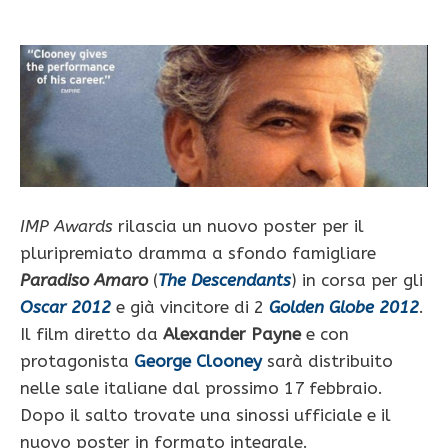
IMP Awards
rilascia un nuovo poster per il
pluripremiato dramma a sfondo famigliare
Paradiso Amaro
(
The Descendants
) in corsa per gli
Oscar 2012
e già vincitore di 2
Golden Globe 2012
.
Il film diretto da
Alexander Payne
e con
protagonista
George Clooney
sarà distribuito
nelle sale italiane dal prossimo 17 febbraio.
Dopo il salto trovate una sinossi ufficiale e il
nuovo poster in formato integrale.