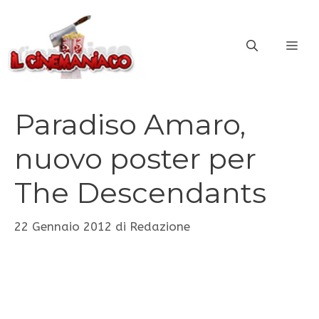
Vai
al
ME
contenuto
Paradiso Amaro,
nuovo poster per
The Descendants
22 Gennaio 2012
di
Redazione