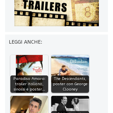
LEGGI ANCHE:
Paradiso Amaro:
The Descendants,
trailer italiano,
poster con George
sinossi e poster…
Clooney