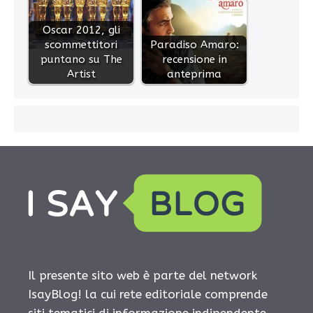
Oscar 2012, gli
scommettitori
Paradiso Amaro:
puntano su The
recensione in
Artist
anteprima
Il presente sito web è parte del network
IsayBlog! la cui rete editoriale comprende
siti tematici di informazione indipendente