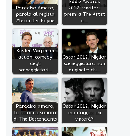
Eddie Awards
Paradiso Amaro,
2012, vincitori:
parola al regista
premi a The Artist
Alexander Payne
e…
Kristen Wiig in un
action-comedy
Oscar 2012, Miglior
degli
sceneggiatura non
sceneggiatori…
originale: chi…
Paradiso amaro,
Oscar 2012, Miglior
la colonna sonora
montaggio: chi
di The Descendants
vincerà?