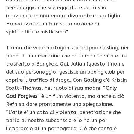
personaggio che si elegge dio e della sua
relazione con una madre divorante e suo figlio.
Ho realizzato un film sulla nozione di
spiritualita’ e misticismo”.
Trama che vede protagonista proprio Gosling, nei
panni di un americano che ha cambiato vita e si è
trasferito a Bangkok. Qui, Julian (questo il nome
del suo personaggio) gestisce un boxing club per
coprire il traffico di droga. Con
Gosling
c’è Kristin
Scott-Thomas, nel ruolo di sua madre. “
Only
God Forgives
” è un film violento, ma anche a ciò
Refn sa dare prontamente una spiegazione.
“L’arte e’ un atto di violenza, penetrazione che
parla al nostro subconscio e io ho un po’
l’approccio di un pornografo. Ciò che conta è