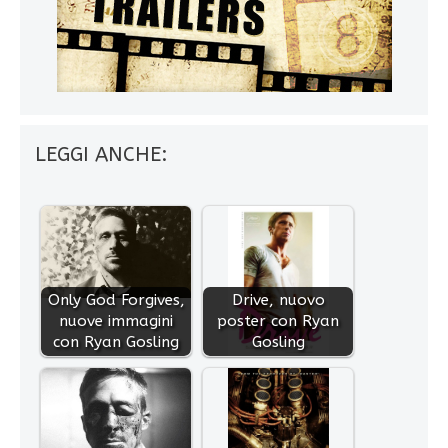
LEGGI ANCHE:
Only God Forgives,
Drive, nuovo
nuove immagini
poster con Ryan
con Ryan Gosling
Gosling