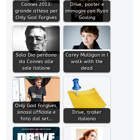
Cannes 2013:
Drive, poster e
grande attesa per
immagini con Ryan
Only God Forgives
Gosling
Solo Dio perdona
Carey Mulligan in I
da Cannes alle
walk with the
sale italiane
dead
Only God Forgives,
sinossi ufficiale e
Drive, trailer
foto dal set…
italiano