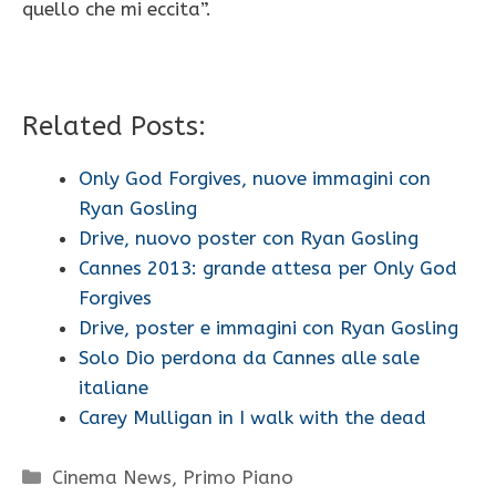
quello che mi eccita”.
Related Posts:
Only God Forgives, nuove immagini con
Ryan Gosling
Drive, nuovo poster con Ryan Gosling
Cannes 2013: grande attesa per Only God
Forgives
Drive, poster e immagini con Ryan Gosling
Solo Dio perdona da Cannes alle sale
italiane
Carey Mulligan in I walk with the dead
Categorie
Cinema News
,
Primo Piano