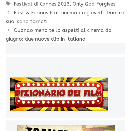
Tag
Festival di Cannes 2013
,
Only God Forgives
Fast & Furious 6 al cinema da giovedì: Dom e i
suoi sono tornati
Quando meno te lo aspetti al cinema da
giugno: due nuove clip in italiano