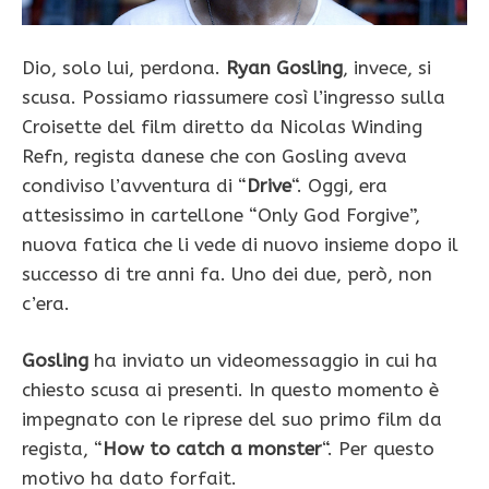
Dio, solo lui, perdona.
Ryan Gosling
, invece, si
scusa. Possiamo riassumere così l’ingresso sulla
Croisette del film diretto da Nicolas Winding
Refn, regista danese che con Gosling aveva
condiviso l’avventura di “
Drive
“. Oggi, era
attesissimo in cartellone “Only God Forgive”,
nuova fatica che li vede di nuovo insieme dopo il
successo di tre anni fa. Uno dei due, però, non
c’era.
Gosling
ha inviato un videomessaggio in cui ha
chiesto scusa ai presenti. In questo momento è
impegnato con le riprese del suo primo film da
regista, “
How to catch a monster
“. Per questo
motivo ha dato forfait.