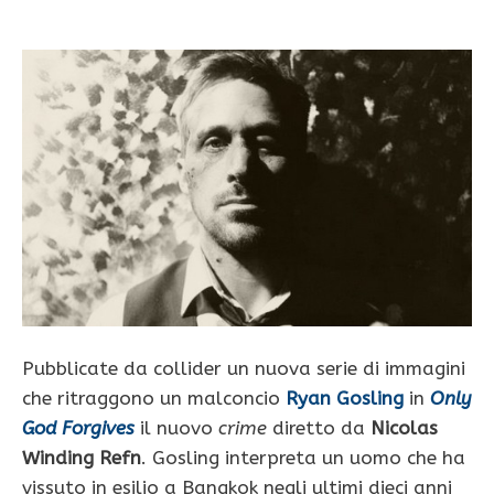
Pubblicate da collider un nuova serie di immagini
che ritraggono un malconcio
Ryan Gosling
in
Only
God Forgives
il nuovo
crime
diretto da
Nicolas
Winding Refn
. Gosling interpreta un uomo che ha
vissuto in esilio a Bangkok negli ultimi dieci anni