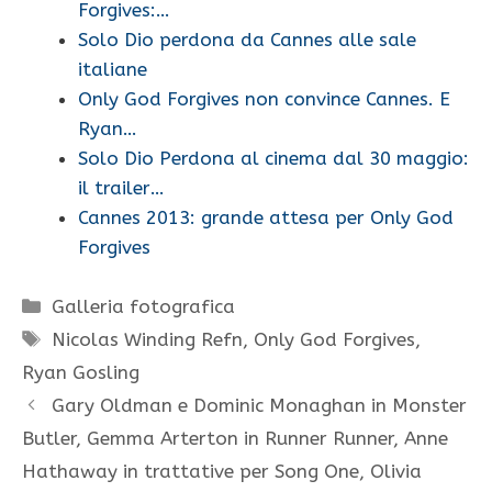
Forgives:…
Solo Dio perdona da Cannes alle sale
italiane
Only God Forgives non convince Cannes. E
Ryan…
Solo Dio Perdona al cinema dal 30 maggio:
il trailer…
Cannes 2013: grande attesa per Only God
Forgives
Categorie
Galleria fotografica
Tag
Nicolas Winding Refn
,
Only God Forgives
,
Ryan Gosling
Gary Oldman e Dominic Monaghan in Monster
Butler, Gemma Arterton in Runner Runner, Anne
Hathaway in trattative per Song One, Olivia