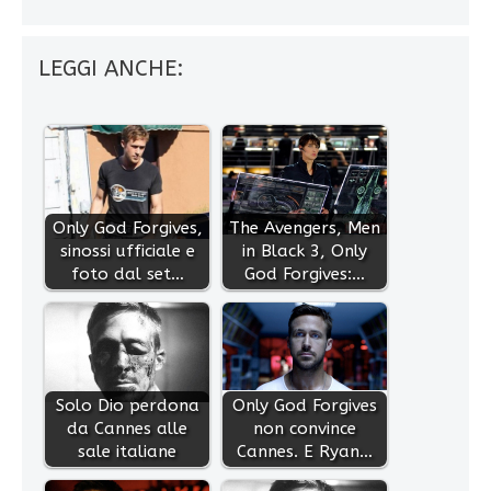
LEGGI ANCHE:
Only God Forgives,
The Avengers, Men
sinossi ufficiale e
in Black 3, Only
foto dal set…
God Forgives:…
Solo Dio perdona
Only God Forgives
da Cannes alle
non convince
sale italiane
Cannes. E Ryan…