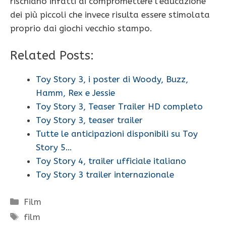
rischiano infatti di compromettere l’educazione
dei più piccoli che invece risulta essere stimolata
proprio dai giochi vecchio stampo.
Related Posts:
Toy Story 3, i poster di Woody, Buzz,
Hamm, Rex e Jessie
Toy Story 3, Teaser Trailer HD completo
Toy Story 3, teaser trailer
Tutte le anticipazioni disponibili su Toy
Story 5…
Toy Story 4, trailer ufficiale italiano
Toy Story 3 trailer internazionale
Categorie
Film
Tag
film