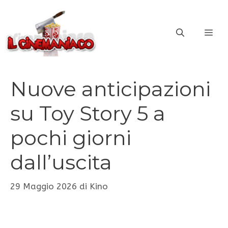
Vai
al
ME
contenuto
Nuove anticipazioni
su Toy Story 5 a
pochi giorni
dall’uscita
29 Maggio 2026
di
Kino