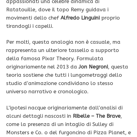
appassionati una celebre dinamica di
Ratatouille, dove il topo Remy guidava i
movimenti dello chef
Alfredo Linguini
proprio
tirandogli i capelli.
Per molti, questa analogia non è casuale, ma
rappresenta un ulteriore tassello a supporto
della famosa Pixar Theory. Formulata
originariamente nel 2013 da
Jon Negroni
, questa
teoria sostiene che tutti i lungometraggi dello
studio d’animazione condividano lo stesso
universo narrativo e cronologico.
L’ipotesi nacque originariamente dall’analisi di
alcuni dettagli nascosti in
Ribelle – The Brave
,
come la presenza di un intaglio di Sulley di
Monsters e Co. o del furgoncino di Pizza Planet, e