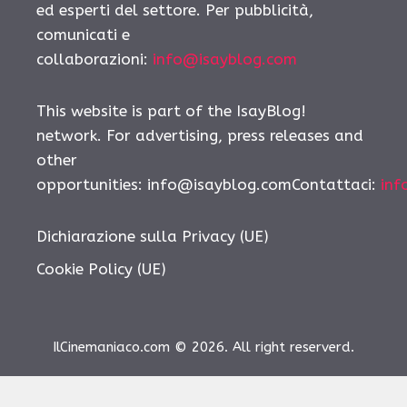
ed esperti del settore. Per pubblicità,
comunicati e
collaborazioni:
info@isayblog.com
This website is part of the IsayBlog!
network. For advertising, press releases and
other
opportunities: info@isayblog.comContattaci:
inf
Dichiarazione sulla Privacy (UE)
Cookie Policy (UE)
IlCinemaniaco.com © 2026. All right reserverd.