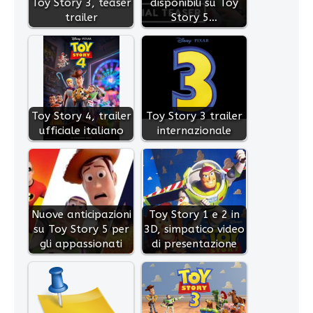
Toy Story 3, teaser
disponibili su Toy
trailer
Story 5…
Toy Story 4, trailer
Toy Story 3 trailer
ufficiale italiano
internazionale
Nuove anticipazioni
Toy Story 1 e 2 in
su Toy Story 5 per
3D, simpatico video
gli appassionati
di presentazione