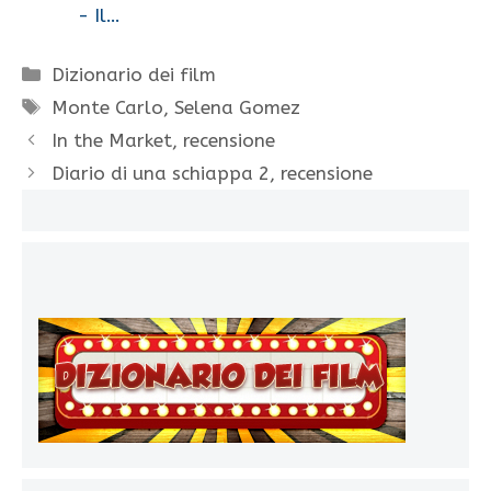
- Il…
Categorie
Dizionario dei film
Tag
Monte Carlo
,
Selena Gomez
In the Market, recensione
Diario di una schiappa 2, recensione