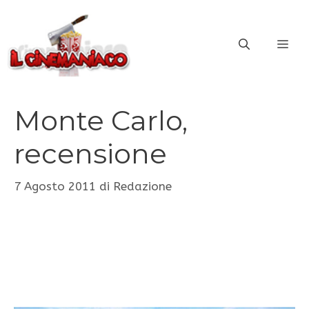
Vai
al
ME
contenuto
Monte Carlo,
recensione
7 Agosto 2011
di
Redazione