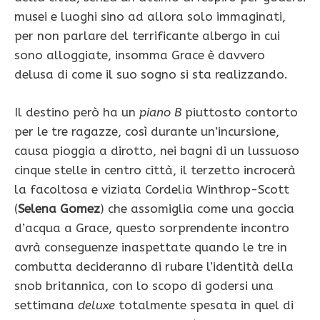
musei e luoghi sino ad allora solo immaginati,
per non parlare del terrificante albergo in cui
sono alloggiate, insomma Grace è davvero
delusa di come il suo sogno si sta realizzando.
Il destino però ha un
piano B
piuttosto contorto
per le tre ragazze, così durante un’incursione,
causa pioggia a dirotto, nei bagni di un lussuoso
cinque stelle in centro città, il terzetto incrocerà
la facoltosa e viziata Cordelia Winthrop-Scott
(
Selena Gomez
) che assomiglia come una goccia
d’acqua a Grace, questo sorprendente incontro
avrà conseguenze inaspettate quando le tre in
combutta decideranno di rubare l’identità della
snob britannica, con lo scopo di godersi una
settimana
deluxe
totalmente spesata in quel di