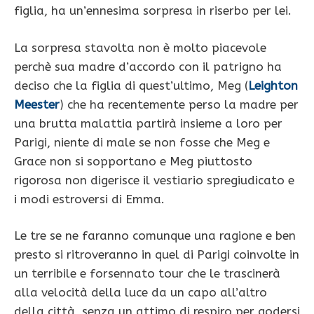
figlia, ha un’ennesima sorpresa in riserbo per lei.
La sorpresa stavolta non è molto piacevole
perchè sua madre d’accordo con il patrigno ha
deciso che la figlia di quest’ultimo, Meg (
Leighton
Meester
) che ha recentemente perso la madre per
una brutta malattia partirà insieme a loro per
Parigi, niente di male se non fosse che Meg e
Grace non si sopportano e Meg piuttosto
rigorosa non digerisce il vestiario spregiudicato e
i modi estroversi di Emma.
Le tre se ne faranno comunque una ragione e ben
presto si ritroveranno in quel di Parigi coinvolte in
un terribile e forsennato tour che le trascinerà
alla velocità della luce da un capo all’altro
della città, senza un attimo di respiro per godersi