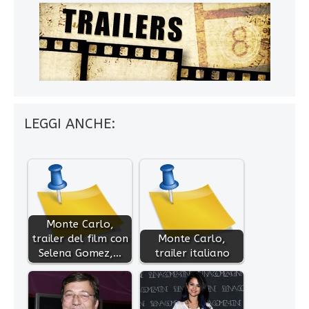
LEGGI ANCHE:
Monte Carlo,
trailer del film con
Monte Carlo,
Selena Gomez,…
trailer italiano