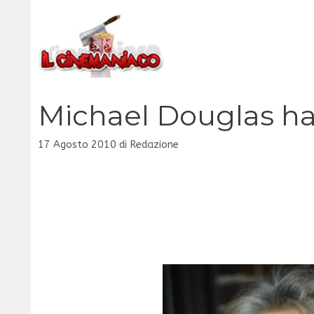
Vai
al
contenuto
Michael Douglas ha
17 Agosto 2010
di
Redazione