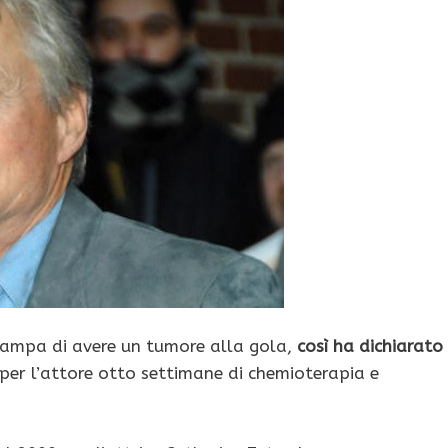
tampa di avere un tumore alla gola,
così ha dichiarato 
er l’attore otto settimane di chemioterapia e