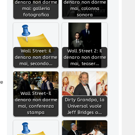
denaro non dorme
denaro non dorme
mai: galleria
mai, colonna
fotografica
sonora
Wall Street: il
Wall Street 2: Il
denaro non dorme
denaro non dorme
mai, secondo…
mai, teaser…
re
Wall Street-Il
denaro non dorme
Dirty Grandpa, la
mai, conferenza
Universal vuole
stampa
Jeff Bridges o…