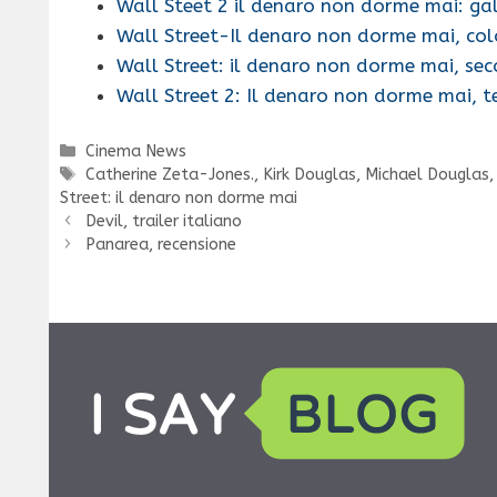
Wall Steet 2 il denaro non dorme mai: gal
Wall Street-Il denaro non dorme mai, co
Wall Street: il denaro non dorme mai, s
Wall Street 2: Il denaro non dorme mai, 
Categorie
Cinema News
Tag
Catherine Zeta-Jones.
,
Kirk Douglas
,
Michael Douglas
Street: il denaro non dorme mai
Devil, trailer italiano
Panarea, recensione