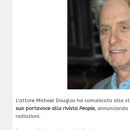
L’attore Michael Douglas ha comunicato alla s
suo portavoce alla rivista
People,
annunciando p
radiazioni.