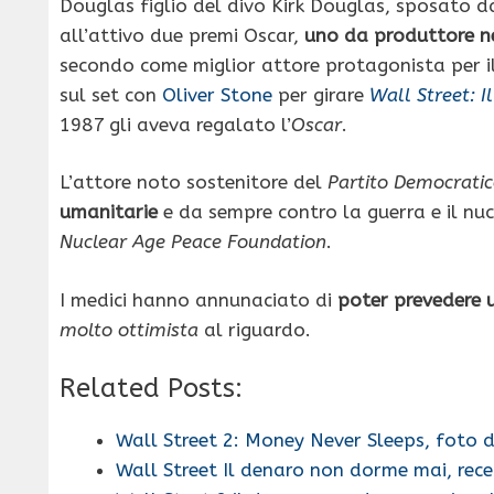
Douglas figlio del divo Kirk Douglas, sposato d
all’attivo due premi Oscar,
uno da produttore ne
secondo come miglior attore protagonista per 
sul set con
Oliver Stone
per girare
Wall Street: 
1987 gli aveva regalato l’
Oscar
.
L’attore noto sostenitore del
Partito Democrati
umanitarie
e da sempre contro la guerra e il n
Nuclear Age Peace Foundation
.
I medici hanno annunaciato di
poter prevedere u
molto ottimista
al riguardo.
Related Posts:
Wall Street 2: Money Never Sleeps, foto d
Wall Street Il denaro non dorme mai, rec