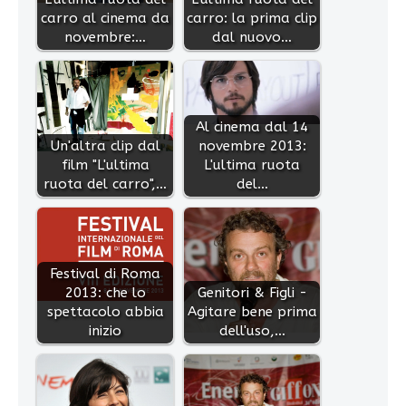
carro al cinema da
carro: la prima clip
novembre:…
dal nuovo…
Al cinema dal 14
Un'altra clip dal
novembre 2013:
film "L'ultima
L'ultima ruota
ruota del carro",…
del…
Festival di Roma
2013: che lo
Genitori & Figli -
spettacolo abbia
Agitare bene prima
inizio
dell'uso,…