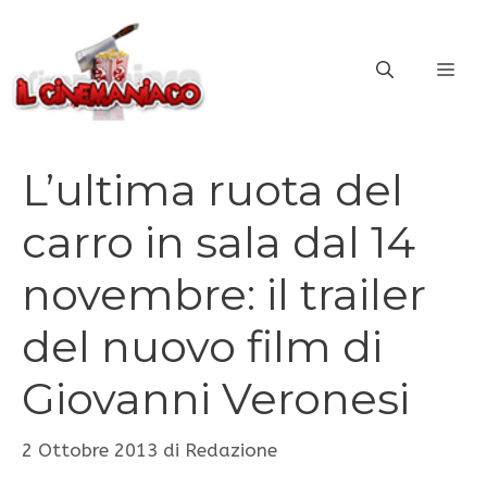
Vai
al
ME
contenuto
L’ultima ruota del
carro in sala dal 14
novembre: il trailer
del nuovo film di
Giovanni Veronesi
2 Ottobre 2013
di
Redazione