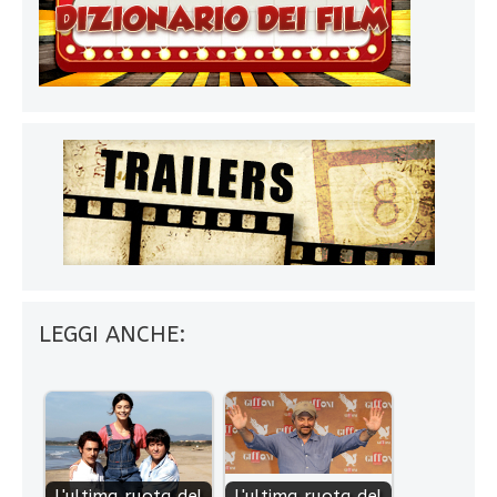
LEGGI ANCHE:
L'ultima ruota del
L'ultima ruota del