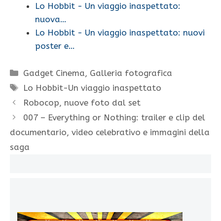
Lo Hobbit - Un viaggio inaspettato:
nuova…
Lo Hobbit - Un viaggio inaspettato: nuovi
poster e…
Categorie
Gadget Cinema
,
Galleria fotografica
Tag
Lo Hobbit-Un viaggio inaspettato
Robocop, nuove foto dal set
007 – Everything or Nothing: trailer e clip del
documentario, video celebrativo e immagini della
saga