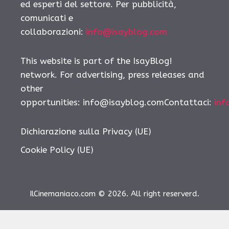
ed esperti del settore. Per pubblicità,
comunicati e
collaborazioni:
info@isayblog.com
This website is part of the IsayBlog!
network. For advertising, press releases and
other
opportunities: info@isayblog.comContattaci:
inf
Dichiarazione sulla Privacy (UE)
Cookie Policy (UE)
IlCinemaniaco.com © 2026. All right reserverd.