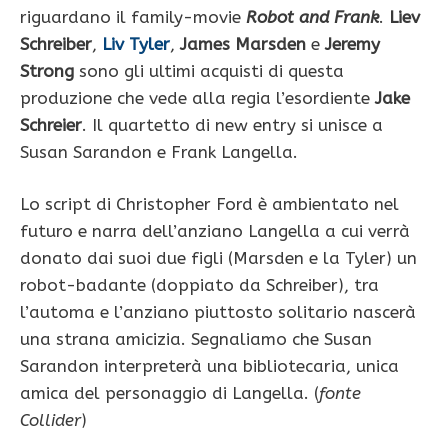
riguardano il family-movie
Robot and Frank
.
Liev
Schreiber
,
Liv Tyler
,
James Marsden
e
Jeremy
Strong
sono gli ultimi acquisti di questa
produzione che vede alla regia l’esordiente
Jake
Schreier
. Il quartetto di new entry si unisce a
Susan Sarandon e Frank Langella.
Lo script di Christopher Ford è ambientato nel
futuro e narra dell’anziano Langella a cui verrà
donato dai suoi due figli (Marsden e la Tyler) un
robot-badante (doppiato da Schreiber), tra
l’automa e l’anziano piuttosto solitario nascerà
una strana amicizia. Segnaliamo che Susan
Sarandon interpreterà una bibliotecaria, unica
amica del personaggio di Langella. (
fonte
Collider
)