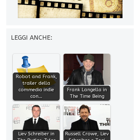
LEGGI ANCHE:
Robot and Frank,
trailer della
commedia indie
Frank Langella in
con…
The Time Being
Liev Schreiber in
Russell Crowe, Liev