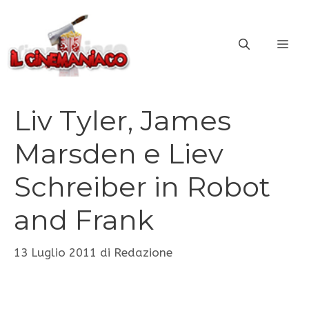
Vai
al
ME
contenuto
Liv Tyler, James
Marsden e Liev
Schreiber in Robot
and Frank
13 Luglio 2011
di
Redazione