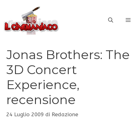
Vai
al
ME
contenuto
Jonas Brothers: The
3D Concert
Experience,
recensione
24 Luglio 2009
di
Redazione