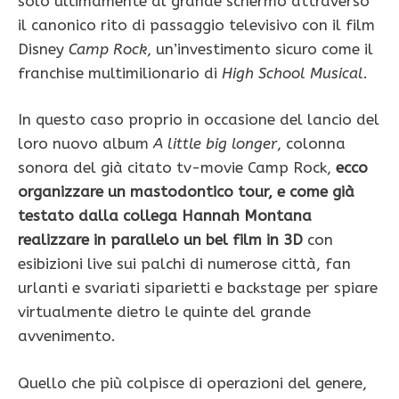
solo ultimamente al grande schermo attraverso
il canonico rito di passaggio televisivo con il film
Disney
Camp Rock
, un’investimento sicuro come il
franchise multimilionario di
High School Musical
.
In questo caso proprio in occasione del lancio del
loro nuovo album
A little big longer
, colonna
sonora del già citato tv-movie Camp Rock,
ecco
organizzare un mastodontico tour, e come già
testato dalla collega Hannah Montana
realizzare in parallelo un bel film in 3D
con
esibizioni live sui palchi di numerose città, fan
urlanti e svariati siparietti e backstage per spiare
virtualmente dietro le quinte del grande
avvenimento.
Quello che più colpisce di operazioni del genere,