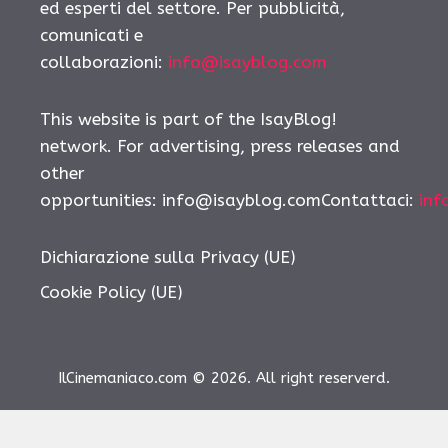
ed esperti del settore. Per pubblicità,
comunicati e
collaborazioni:
info@isayblog.com
This website is part of the IsayBlog!
network. For advertising, press releases and
other
opportunities: info@isayblog.comContattaci:
inf
Dichiarazione sulla Privacy (UE)
Cookie Policy (UE)
IlCinemaniaco.com © 2026. All right reserverd.