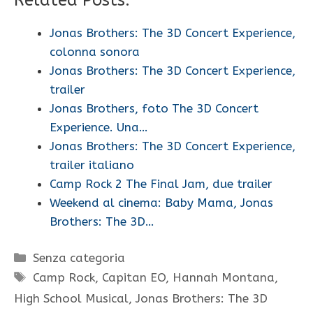
Related Posts:
Jonas Brothers: The 3D Concert Experience,
colonna sonora
Jonas Brothers: The 3D Concert Experience,
trailer
Jonas Brothers, foto The 3D Concert
Experience. Una…
Jonas Brothers: The 3D Concert Experience,
trailer italiano
Camp Rock 2 The Final Jam, due trailer
Weekend al cinema: Baby Mama, Jonas
Brothers: The 3D…
Categorie
Senza categoria
Tag
Camp Rock
,
Capitan EO
,
Hannah Montana
,
High School Musical
,
Jonas Brothers: The 3D