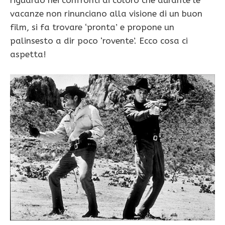
riguardo nei confronti di coloro che durante le
vacanze non rinunciano alla visione di un buon
film, si fa trovare ‘pronta’ e propone un
palinsesto a dir poco ‘rovente’. Ecco cosa ci
aspetta!