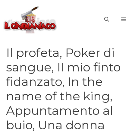
Vai
al
ME
contenuto
Il profeta, Poker di
sangue, Il mio finto
fidanzato, In the
name of the king,
Appuntamento al
buio, Una donna