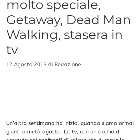
molto speciale,
Getaway, Dead Man
Walking, stasera in
tv
12 Agosto 2013
di
Redazione
Un’altra settimana ha inizio, quando siamo ormai
giunti a metà agosto. La tv, con un occhio di