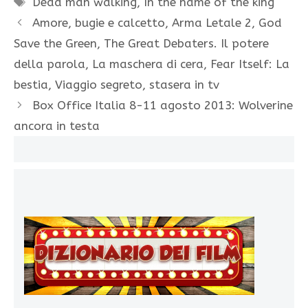
Dead man walking
,
In the name of the king
Amore, bugie e calcetto, Arma Letale 2, God
Save the Green, The Great Debaters. Il potere
della parola, La maschera di cera, Fear Itself: La
bestia, Viaggio segreto, stasera in tv
Box Office Italia 8-11 agosto 2013: Wolverine
ancora in testa