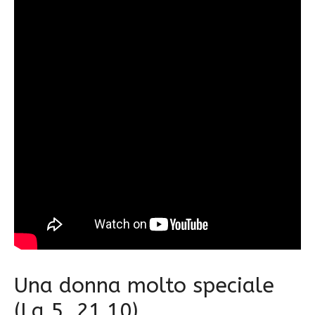
Una donna molto speciale
(La 5, 21.10)