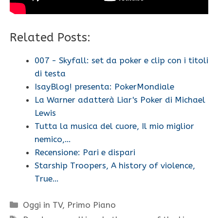
Related Posts:
007 - Skyfall: set da poker e clip con i titoli
di testa
IsayBlog! presenta: PokerMondiale
La Warner adatterà Liar's Poker di Michael
Lewis
Tutta la musica del cuore, Il mio miglior
nemico,…
Recensione: Pari e dispari
Starship Troopers, A history of violence,
True…
Categorie
Oggi in TV
,
Primo Piano
Tag