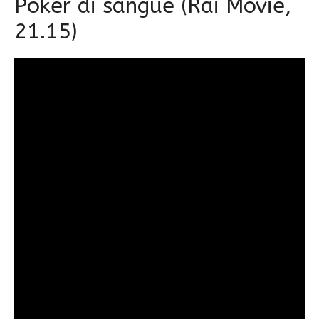
Poker di sangue (Rai Movie,
21.15)