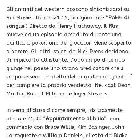
Gli amanti del western possono sintonizzarsi su
Rai Movie alle ore 21.15, per guardare “
Poker di
sangue
“. Diretto da Henry Hathaway, il film
muove da un episodio accaduto durante una
partita a poker: uno dei giocatori viene scoperto
a barare. Gli altri, spinti da Nick Evens decidono
di impiccarlo all’istante. Dopo un pò di tempo
giunge nel paese uno strano predicatore che si
scopre essere il fratello del baro defunti giunto lì
per compiere la propria vendetta. Nel cast Dean
Martin, Robert Mitchum e Inger Stevens.
In vena di classici come sempre, Iris trasmette
alle ore 21.00 “
Appuntamento al buio
“: una
commedia con
Bruce Willis
, Kim Basinger, John
Larroquette e William Daniels, diretta da Blake