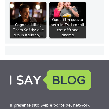
Quali film questa
Cogan - Killing
sera in TV. I canali
Them Softly: due
che offrono
clip in italiano,…
cinema
Il presente sito web è parte del network