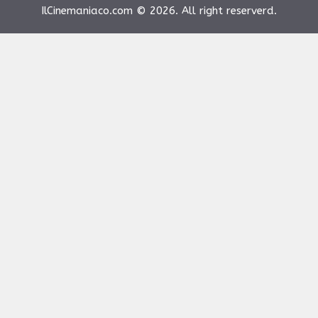
IlCinemaniaco.com © 2026. All right reserverd.