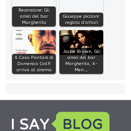
Recensione: Gli
amici del bar
Giuseppe piccioni:
Margherita
regista d'attori
Jackie Brown, Gli
Il Caso Pantani di
amici del bar
Domenico Ciolfi
Margherita, X-
arriva al cinema
Men:…