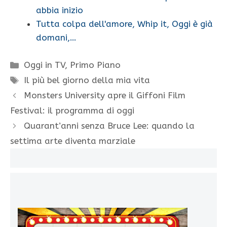
abbia inizio
Tutta colpa dell'amore, Whip it, Oggi è già
domani,…
Categorie
Oggi in TV
,
Primo Piano
Tag
Il più bel giorno della mia vita
Monsters University apre il Giffoni Film
Festival: il programma di oggi
Quarant’anni senza Bruce Lee: quando la
settima arte diventa marziale