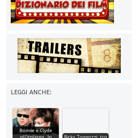
LEGGI ANCHE:
Bonnie e Clyde
all'italiana, Ip
Ricky Tognazzi: tra