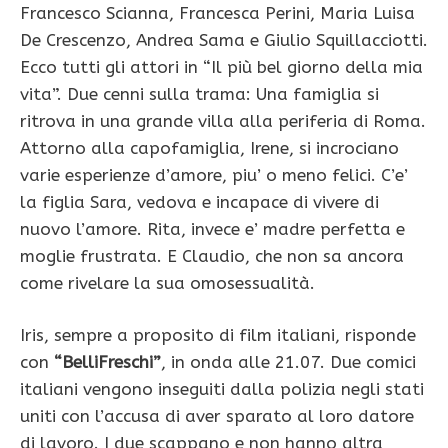
Francesco Scianna, Francesca Perini, Maria Luisa
De Crescenzo, Andrea Sama e Giulio Squillacciotti.
Ecco tutti gli attori in “Il più bel giorno della mia
vita”. Due cenni sulla trama: Una famiglia si
ritrova in una grande villa alla periferia di Roma.
Attorno alla capofamiglia, Irene, si incrociano
varie esperienze d’amore, piu’ o meno felici. C’e’
la figlia Sara, vedova e incapace di vivere di
nuovo l’amore. Rita, invece e’ madre perfetta e
moglie frustrata. E Claudio, che non sa ancora
come rivelare la sua omosessualità.
Iris, sempre a proposito di film italiani, risponde
con
“BelliFreschi”
, in onda alle 21.07. Due comici
italiani vengono inseguiti dalla polizia negli stati
uniti con l’accusa di aver sparato al loro datore
di lavoro. I due scappano e non hanno altra