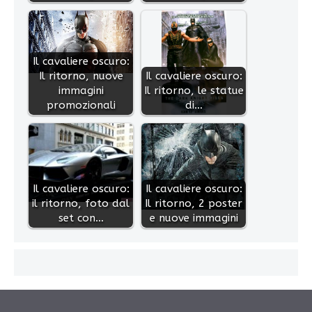
Il cavaliere oscuro:
Il ritorno, nuove
Il cavaliere oscuro:
immagini
Il ritorno, le statue
promozionali
di…
Il cavaliere oscuro:
Il cavaliere oscuro:
il ritorno, foto dal
Il ritorno, 2 poster
set con…
e nuove immagini