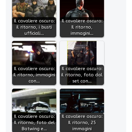
Il cavaliere oscuro:
Il cavaliere oscuro:
il ritorno, i busti
Il ritorno,
ufficiali…
immagini…
Il cavaliere oscuro:
Il cavaliere oscuro:
Il ritorno, immagini
il ritorno, foto dal
con…
set con…
Il cavaliere oscuro:
Il cavaliere oscuro:
Il ritorno, foto del
Il ritorno, 25
Batwing e…
immagini