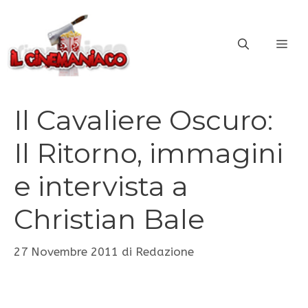
Vai
al
ME
contenuto
Il Cavaliere Oscuro:
Il Ritorno, immagini
e intervista a
Christian Bale
27 Novembre 2011
di
Redazione