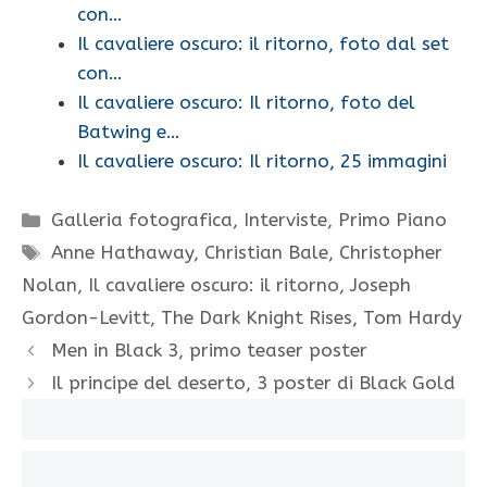
con…
Il cavaliere oscuro: il ritorno, foto dal set
con…
Il cavaliere oscuro: Il ritorno, foto del
Batwing e…
Il cavaliere oscuro: Il ritorno, 25 immagini
Categorie
Galleria fotografica
,
Interviste
,
Primo Piano
Tag
Anne Hathaway
,
Christian Bale
,
Christopher
Nolan
,
Il cavaliere oscuro: il ritorno
,
Joseph
Gordon-Levitt
,
The Dark Knight Rises
,
Tom Hardy
Men in Black 3, primo teaser poster
Il principe del deserto, 3 poster di Black Gold