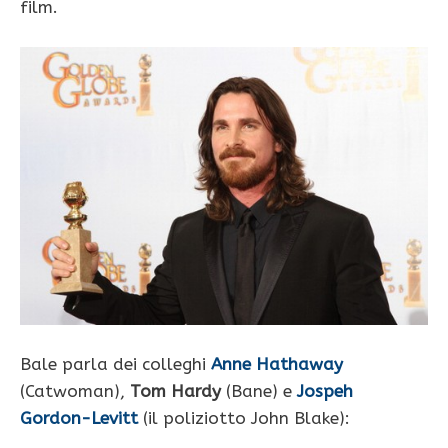
film.
Bale parla dei colleghi
Anne Hathaway
(Catwoman),
Tom Hardy
(Bane) e
Jospeh
Gordon-Levitt
(il poliziotto John Blake):