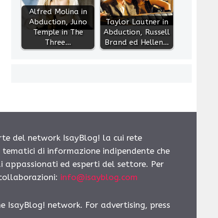
Alfred Molina in
Abduction, Juno
Taylor Lautner in
Temple in The
Abduction, Russell
Three…
Brand ed Hellen…
rte del network IsayBlog! la cui rete
i tematici di informazione indipendente che
i appassionati ed esperti del settore. Per
 collaborazioni:
info@isayblog.com
he IsayBlog! network. For advertising, press