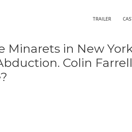
TRAILER
CAS
e Minarets in New York
bduction. Colin Farrel
e?