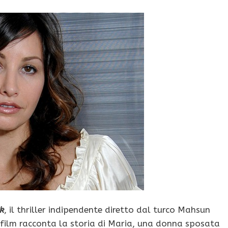
k
, il thriller indipendente diretto dal turco Mahsun
l film racconta la storia di Maria, una donna sposata