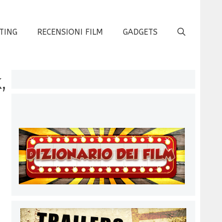
TING
RECENSIONI FILM
GADGETS
,
l