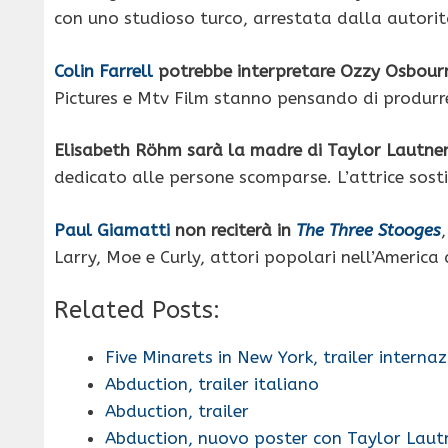
con uno studioso turco, arrestata dalla autori
Colin Farrell
potrebbe interpretare Ozzy Osbour
Pictures e Mtv Film stanno pensando di produrre
Elisabeth Röhm sarà la madre di Taylor Lautne
dedicato alle persone scomparse. L’attrice sosti
Paul Giamatti
non reciterà in
The Three Stooges
Larry, Moe e Curly, attori popolari nell’America 
Related Posts:
Five Minarets in New York, trailer interna
Abduction, trailer italiano
Abduction, trailer
Abduction, nuovo poster con Taylor Laut