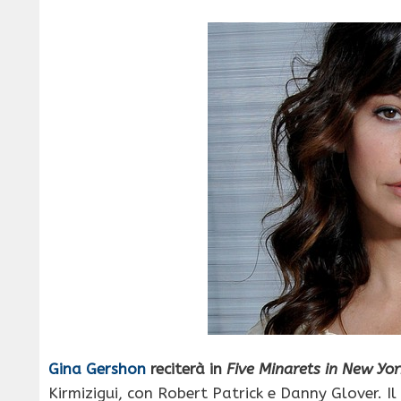
Gina Gershon
reciterà in
Five Minarets in New Yor
Kirmizigui, con Robert Patrick e Danny Glover. I