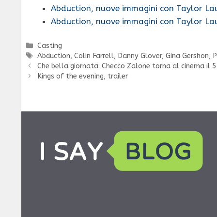
Abduction, nuove immagini con Taylor La
Abduction, nuove immagini con Taylor La
Categorie
Casting
Tag
Abduction
,
Colin Farrell
,
Danny Glover
,
Gina Gershon
,
P
Che bella giornata: Checco Zalone torna al cinema il 
Kings of the evening, trailer