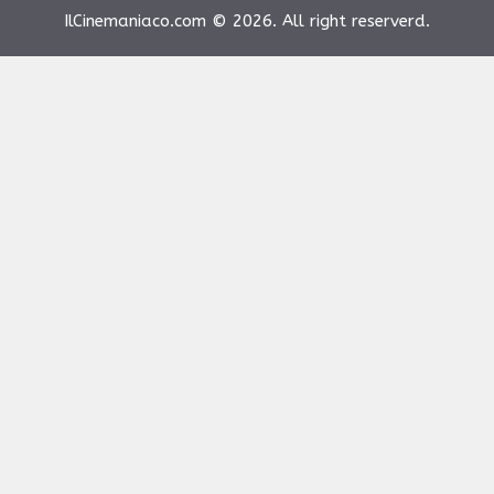
IlCinemaniaco.com © 2026. All right reserverd.