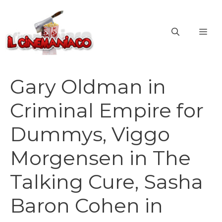
Vai
al
ME
contenuto
Gary Oldman in
Criminal Empire for
Dummys, Viggo
Morgensen in The
Talking Cure, Sasha
Baron Cohen in