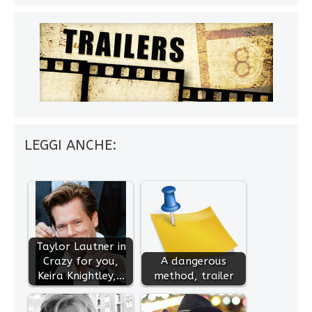
LEGGI ANCHE:
Taylor Lautner in
Crazy for you,
A dangerous
Keira Knightley,…
method, trailer