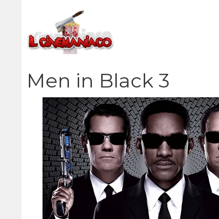
Vai
al
contenuto
Men in Black 3