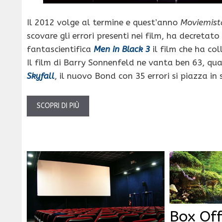
Il 2012 volge al termine e quest’anno
Moviemist
scovare gli errori presenti nei film, ha decretat
fantascientifica
Men in Black 3
il film che ha col
Il film di Barry Sonnenfeld ne vanta ben 63, qua
Skyfall
, il nuovo Bond con 35 errori si piazza in
SCOPRI DI PIÙ
Box Off