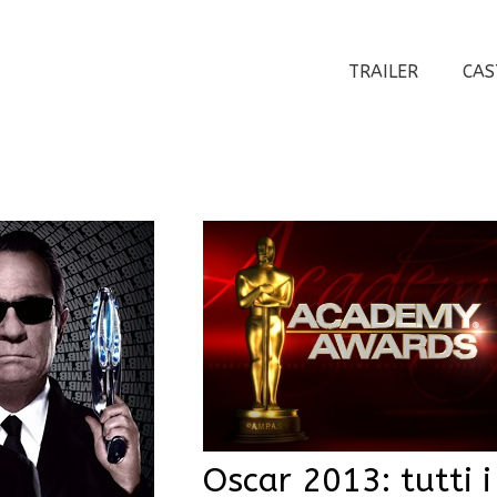
TRAILER
CAS
Oscar 2013: tutti i