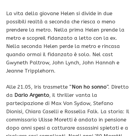
La vita della giovane Helen si divide in due
possibili realtà a seconda che riesca o meno
prendere la metro. Nella prima Helen prende la
metro e scopreil fidanzato a letto con la ex.
Nella seconda Helen perde la metro e rincasa
quando ormai il fidanzato è solo. Nel cast
Gwyneth Paltrow, John Lynch, John Hannah e
Jeanne Tripplehorn.
Alle 21.05, Iris trasmette “
Non ho sonno
“. Diretto
da
Dario Argento
, il thriller vanta la
partecipazione di Max Von Sydow, Stefano
Dionisi, Chiara Caselli e Rossella Falk. La storia: Il
commissario Ulisse Moretti è andato in pensione
dopo anni spesi a catturare assassini spietati e a
risolvere casi complicati. Negli anni ’80 Moretti