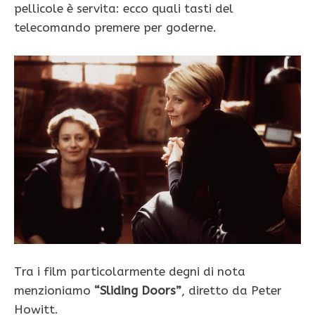
pellicole è servita: ecco quali tasti del
telecomando premere per goderne.
Tra i film particolarmente degni di nota
menzioniamo
“Sliding Doors”
, diretto da Peter
Howitt.