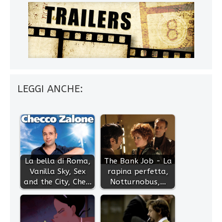
LEGGI ANCHE:
La bella di Roma,
The Bank Job - La
Vanilla Sky, Sex
rapina perfetta,
and the City, Che…
Notturnobus,…