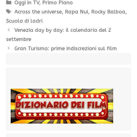
Categorie
Oggi in TV
,
Primo Piano
Tag
Across the universe
,
Rapa Nui
,
Rocky Balboa
,
Scuola di ladri
Venezia day by day: il calendario del 2
settembre
Gran Turismo: prime indiscrezioni sul film