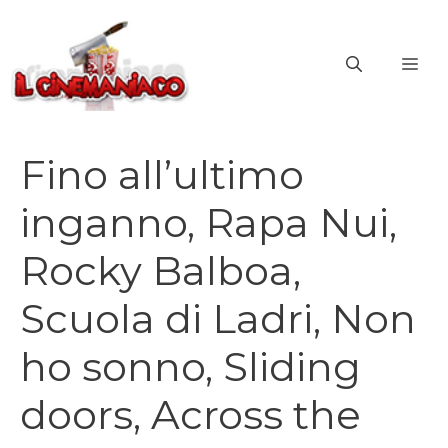
Vai
al
ME
contenuto
Fino all’ultimo
inganno, Rapa Nui,
Rocky Balboa,
Scuola di Ladri, Non
ho sonno, Sliding
doors, Across the